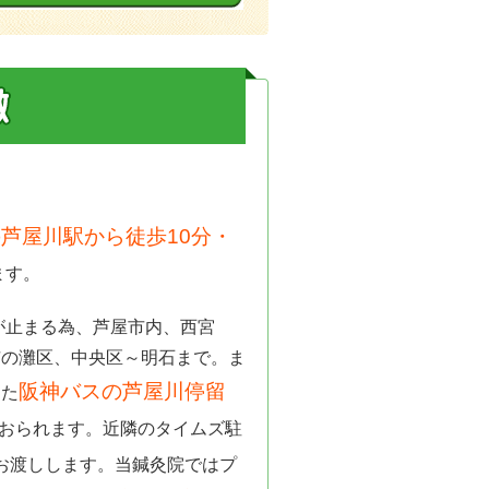
芦屋川駅から徒歩10分・
ます。
が止まる為、芦屋市内、西宮
市の灘区、中央区～明石まで。ま
阪神バスの芦屋川停留
また
おられます。近隣のタイムズ駐
お渡しします。当鍼灸院ではプ