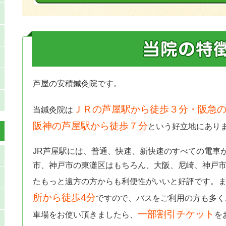
芦屋の安積鍼灸院です。
ＪＲの芦屋駅から徒歩３分・阪急の
当鍼灸院は
阪神の芦屋駅から徒歩７分
という好立地にあり
JR芦屋駅には、普通、快速、新快速のすべての電車
市、神戸市の東灘区はもちろん、大阪、尼崎、神戸
たもっと遠方の方からも利便性がいいと好評です。
所から徒歩4分
ですので、バスをご利用の方も多く
一部割引チケット
車場をお使い頂きましたら、
を