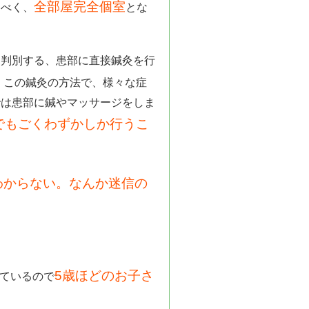
全部屋完全個室
すべく、
とな
と判別する、患部に直接鍼灸を行
。この鍼灸の方法で、様々な症
では患部に鍼やマッサージをしま
でもごくわずかしか行うこ
わからない。なんか迷信の
。
5歳ほどのお子さ
ているので