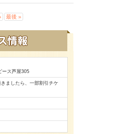
»
最後 »
ピース芦屋305
頂きましたら、一部割引チケ