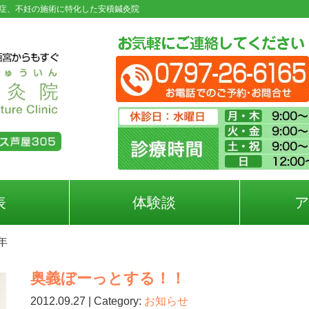
症、不妊の施術に特化した安積鍼灸院
表
体験談
2年
奥義ぼーっとする！！
2012.09.27 | Category:
お知らせ