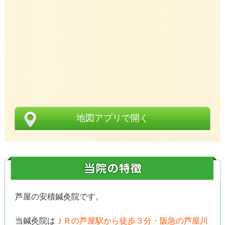
地図アプリで開く
芦屋の安積鍼灸院です。
当鍼灸院は
ＪＲの芦屋駅から徒歩３分・阪急の芦屋川