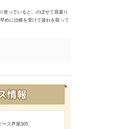
り使っていると、のぼせて肩凝り
 早めに治療を受けて疲れを取って
ピース芦屋305