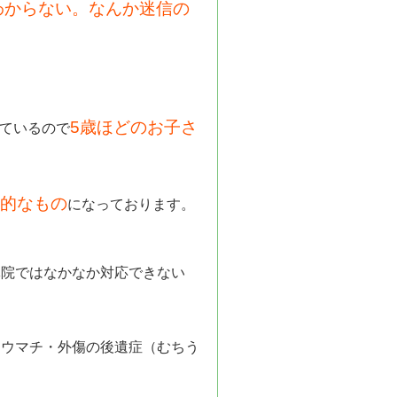
わからない。なんか迷信の
。
5歳ほどのお子さ
ているので
的なもの
になっております。
体院ではなかなか対応できない
リウマチ・外傷の後遺症（むちう