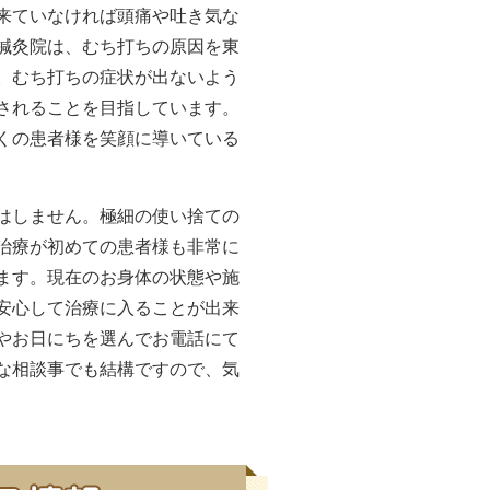
来ていなければ頭痛や吐き気な
鍼灸院は、むち打ちの原因を東
。むち打ちの症状が出ないよう
されることを目指しています。
くの患者様を笑顔に導いている
はしません。極細の使い捨ての
治療が初めての患者様も非常に
ます。現在のお身体の状態や施
安心して治療に入ることが出来
やお日にちを選んでお電話にて
な相談事でも結構ですので、気