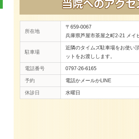
〒659-0067
所在地
兵庫県芦屋市茶屋之町2-21 メイ
近隣のタイムズ駐車場をお使い
駐車場
ットをお渡しします。
電話番号
0797-26-6165
予約
電話かメールかLINE
休診日
水曜日