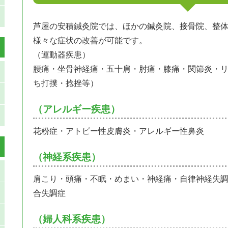
芦屋の安積鍼灸院では、ほかの鍼灸院、接骨院、整
様々な症状の改善が可能です。
（運動器疾患）
腰痛・坐骨神経痛・五十肩・肘痛・膝痛・関節炎・
ち打撲・捻挫等）
（アレルギー疾患）
花粉症・アトピー性皮膚炎・アレルギー性鼻炎
（神経系疾患）
肩こり・頭痛・不眠・めまい・神経痛・自律神経失
合失調症
（婦人科系疾患）