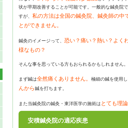
状が早期改善することが可能です。一般的な鍼灸院
私の方法は全国の鍼灸院、鍼灸師の中
すが、
とができません。
恐い？痛い？熱い？よく
鍼灸のイメージって、
様なもの？
そんな事を思っている方もおられるかもしれません
全然痛くありません。
まず鍼は
極細の鍼を使用し
んから
鍼を打ちます。
とても理論
また当鍼灸院の鍼灸・東洋医学の施術は
安積鍼灸院の適応疾患