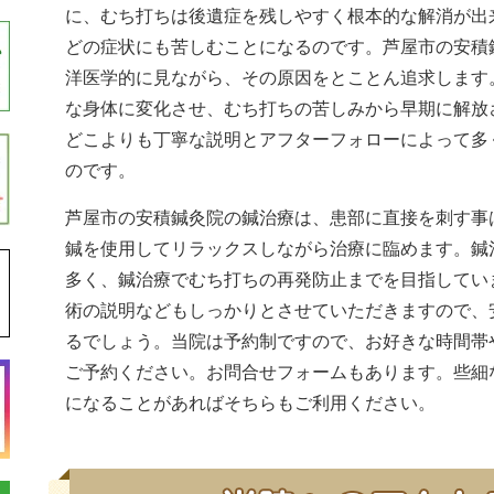
に、むち打ちは後遺症を残しやすく根本的な解消が出
どの症状にも苦しむことになるのです。芦屋市の安積
洋医学的に見ながら、その原因をとことん追求します
な身体に変化させ、むち打ちの苦しみから早期に解放
どこよりも丁寧な説明とアフターフォローによって多
のです。
芦屋市の安積鍼灸院の鍼治療は、患部に直接を刺す事
鍼を使用してリラックスしながら治療に臨めます。鍼
多く、鍼治療でむち打ちの再発防止までを目指してい
術の説明などもしっかりとさせていただきますので、
るでしょう。当院は予約制ですので、お好きな時間帯
ご予約ください。お問合せフォームもあります。些細
になることがあればそちらもご利用ください。