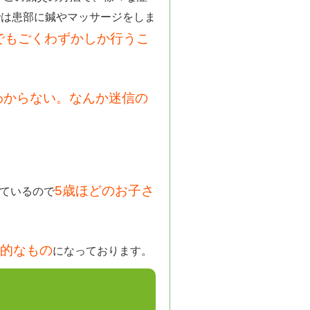
では患部に鍼やマッサージをしま
でもごくわずかしか行うこ
わからない。なんか迷信の
。
5歳ほどのお子さ
ているので
的なもの
になっております。