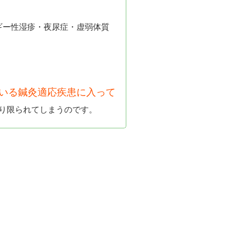
ギー性湿疹・夜尿症・虚弱体質
ている鍼灸適応疾患に入って
り限られてしまうのです。