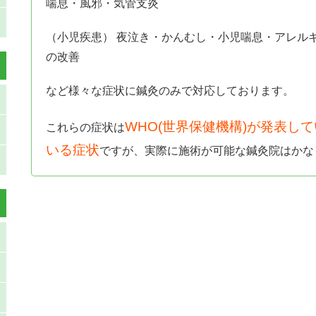
喘息・風邪・気管支炎
（小児疾患） 夜泣き・かんむし・小児喘息・アレル
の改善
など様々な症状に鍼灸のみで対応しております。
WHO(世界保健機構)が発表し
これらの症状は
いる症状
ですが、実際に施術が可能な鍼灸院はかな