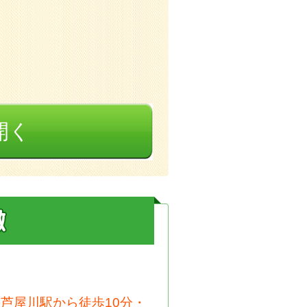
開く
芦屋川駅から徒歩10分・