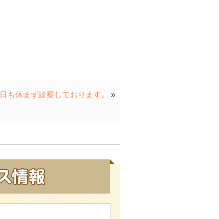
祝日も休まず診察しております。
»