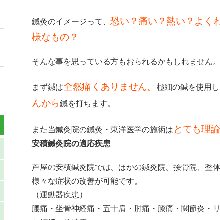
恐い？痛い？熱い？よく
鍼灸のイメージって、
様なもの？
そんな事を思っている方もおられるかもしれません
全然痛くありません。
まず鍼は
極細の鍼を使用し
んから
鍼を打ちます。
とても理論
また当鍼灸院の鍼灸・東洋医学の施術は
安積鍼灸院の適応疾患
芦屋の安積鍼灸院では、ほかの鍼灸院、接骨院、整
様々な症状の改善が可能です。
（運動器疾患）
腰痛・坐骨神経痛・五十肩・肘痛・膝痛・関節炎・