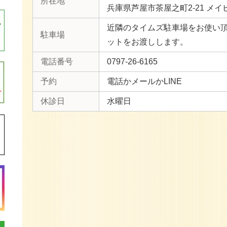
所在地
兵庫県芦屋市茶屋之町2-21 メイ
近隣のタイムズ駐車場をお使い
駐車場
ットをお渡しします。
電話番号
0797-26-6165
予約
電話かメールかLINE
休診日
水曜日