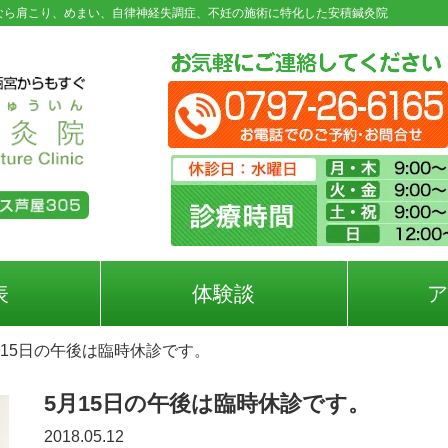
なら肩こり、めまい、自律神経失調症、不妊の施術に特化した安積鍼灸院
表
体験談
月15日の午後は臨時休診です。
5月15日の午後は臨時休診です。
2018.05.12