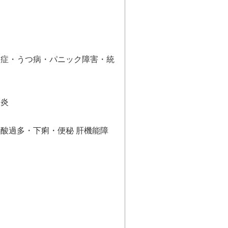
調症・うつ病・パニック障害・統
腺炎
酸過多・下痢・便秘 肝機能障