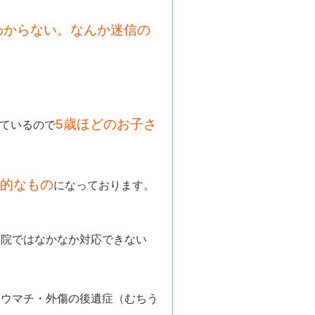
わからない。なんか迷信の
。
5歳ほどのお子さ
ているので
的なもの
になっております。
体院ではなかなか対応できない
リウマチ・外傷の後遺症（むちう