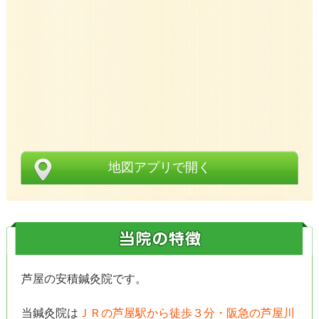
地図アプリで開く
芦屋の安積鍼灸院です。
当鍼灸院は
ＪＲの芦屋駅から徒歩３分・阪急の芦屋川