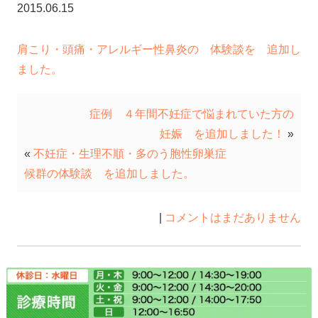
2015.06.15
肩こり・頭痛・アレルギー性鼻炎の 体験談を 追加し
ました。
症例 ４年間不妊症で悩まれていた方の
妊娠 を追加しました！
»
«
不妊症・生理不順・多のう胞性卵巣症
候群の体験談 を追加しました。
|
コメントはまだありません