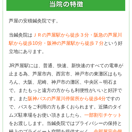
芦屋の安積鍼灸院です。
当鍼灸院は
ＪＲの芦屋駅から徒歩３分・阪急の芦屋川
駅から徒歩10分・阪神の芦屋駅から徒歩７分
という好
立地にあります。
JR芦屋駅には、普通、快速、新快速のすべての電車が
止まる為、芦屋市内、西宮市、神戸市の東灘区はもち
ろん、大阪、尼崎、神戸市の灘区、中央区～明石ま
で。またもっと遠方の方からも利便性がいいと好評で
す。また
阪神バスの芦屋川停留所から徒歩4分
ですの
で、バスをご利用の方も多くおられます。近隣のタイ
ムズ駐車場をお使い頂きましたら、
一部割引チケット
をお渡しします。当鍼灸院ではプライバシーの保持と
極上のプライベート空間を提供すべく、
全部屋完全個