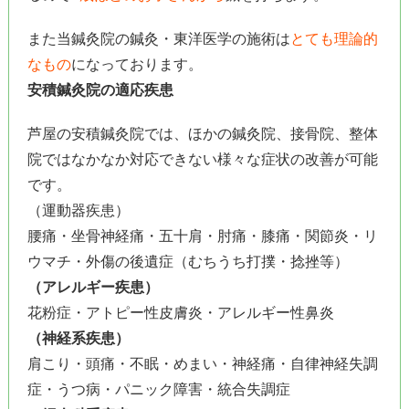
また当鍼灸院の鍼灸・東洋医学の施術は
とても理論的
なもの
になっております。
安積鍼灸院の適応疾患
芦屋の安積鍼灸院では、ほかの鍼灸院、接骨院、整体
院ではなかなか対応できない様々な症状の改善が可能
です。
（運動器疾患）
腰痛・坐骨神経痛・五十肩・肘痛・膝痛・関節炎・リ
ウマチ・外傷の後遺症（むちうち打撲・捻挫等）
（アレルギー疾患）
花粉症・アトピー性皮膚炎・アレルギー性鼻炎
（神経系疾患）
肩こり・頭痛・不眠・めまい・神経痛・自律神経失調
症・うつ病・パニック障害・統合失調症