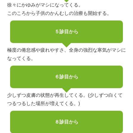
徐々にかゆみがマシになってくる。
このころから子供のかんむしの治療も開始する。
５診目から
極度の倦怠感や疲れやすさ、全身の強烈な寒気がマシに
なってくる。
６診目から
少しずつ皮膚の状態が再生してくる。(少しずつ白くて
つるつるした場所が増えてくる。)
８診目から