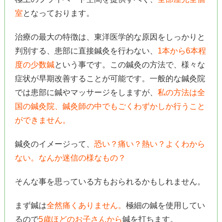
室
となっております。
治療の最大の特徴は、東洋医学的な原因をしっかりと
判別する、患部に直接鍼灸を行わない、
1本から6本程
度の少数鍼
という事です。この鍼灸の方法で、様々な
症状が早期改善することが可能です。一般的な鍼灸院
では患部に鍼やマッサージをしますが、
私の方法は全
国の鍼灸院、鍼灸師の中でもごくわずかしか行うこと
ができません。
鍼灸のイメージって、
恐い？痛い？熱い？よくわから
ない。なんか迷信の様なもの？
そんな事を思っている方もおられるかもしれません。
まず鍼は
全然痛くありません。
極細の鍼を使用してい
るので
5歳ほどのお子さんから
鍼を打ちます。