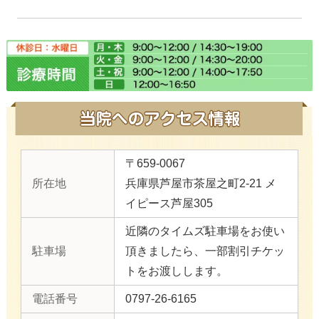
〒659-0067
所在地
兵庫県芦屋市茶屋之町2-21 メ
イピース芦屋305
近隣のタイムズ駐車場をお使い
駐車場
頂きましたら、一部割引チケッ
トをお渡しします。
電話番号
0797-26-6165