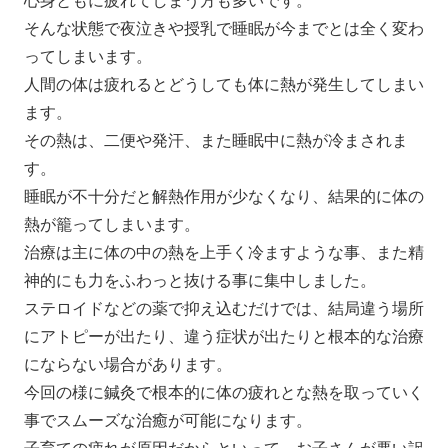
心身ともに疲れてしまう方も多いです。
そんな状態で夜泣きや授乳で睡眠が今までとは全く変わ
ってしまいます。
人間の体は疲れるとどうしても体に熱が発生してしまい
ます。
その熱は、二便や発汗、また睡眠中に熱が冷まされま
す。
睡眠が不十分だと解熱作用が少なくなり、結果的に体の
熱が籠ってしまいます。
治療は主に体の中の熱を上手く冷ますような事、また精
神的にも力をふわっと抜ける事に集中しました。
ステロイドなどの薬で抑え込むだけでは、結局違う場所
にアトピーが出たり、違う症状が出たりと根本的な治療
にならない場合があります。
今回の様に鍼灸で根本的に体の疲れとな熱を取っていく
事でスムーズな治癒が可能になります。