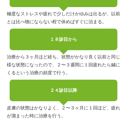
極度なストレスや疲れで少しだけかゆみは出るが、以前
とは比べ物にならない程で休めばすぐに治まる。
１８診目から
治療から３ヶ月ほど経ち、状態がかなり良く以前と同じ
様な状態になったので、２〜３週間に１回疲れたら鍼に
くるという治療の頻度で行う。
２４診目以降
皮膚の状態はかなりよく、２〜３ヶ月に１回ほど、疲れ
が溜まった時に治療を行う。