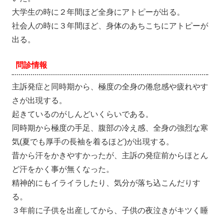
大学生の時に２年間ほど全身にアトピーが出る。
社会人の時に３年間ほど、身体のあちこちにアトピーが
出る。
問診情報
主訴発症と同時期から、極度の全身の倦怠感や疲れやす
さが出現する。
起きているのがしんどいくらいである。
同時期から極度の手足、腹部の冷え感、全身の強烈な寒
気(夏でも厚手の長袖を着るほど)が出現する。
昔から汗をかきやすかったが、主訴の発症前からほとん
ど汗をかく事が無くなった。
精神的にもイライラしたり、気分が落ち込こんだりす
る。
３年前に子供を出産してから、子供の夜泣きがキツく睡