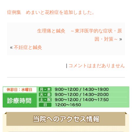
症例集 めまいと花粉症を追加しました。
生理痛と鍼灸 ～東洋医学的な症状・原
因・対策～
»
«
不妊症と鍼灸
|
コメントはまだありません