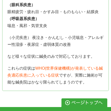
（眼科系疾患）
眼精疲労・疲れ目・かすみ目・ものもらい・結膜炎
（呼吸器系疾患）
喘息・風邪・気管支炎
（小児疾患） 夜泣き・かんむし・小児喘息・アレルギ
ー性湿疹・夜尿症・虚弱体質の改善
など様々な症状に鍼灸のみで対応しております。
これらの症状は
WHO(世界保健機構)が発表している鍼
灸適応疾患に入っている症状
ですが、実際に施術が可
能な鍼灸院はかなり限られてしまうのです。