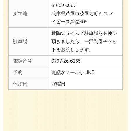
〒659-0067
所在地
兵庫県芦屋市茶屋之町2-21 メ
イピース芦屋305
近隣のタイムズ駐車場をお使い
駐車場
頂きましたら、一部割引チケッ
トをお渡しします。
電話番号
0797-26-6165
予約
電話かメールかLINE
休診日
水曜日