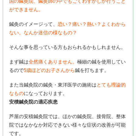
国の鍼灸院、鍼灸師の中でもごくわずかしか行うこと
ができません。
鍼灸のイメージって、
恐い？痛い？熱い？よくわから
ない。なんか迷信の様なもの？
そんな事を思っている方もおられるかもしれません。
まず鍼は
全然痛くありません。
極細の鍼を使用してい
るので
5歳ほどのお子さんから
鍼を打ちます。
また当鍼灸院の鍼灸・東洋医学の施術は
とても理論的
なもの
になっております。
安積鍼灸院の適応疾患
芦屋の安積鍼灸院では、ほかの鍼灸院、接骨院、整体
院ではなかなか対応できない様々な症状の改善が可能
です。