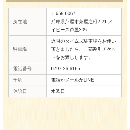
〒659-0067
所在地
兵庫県芦屋市茶屋之町2-21 メ
イピース芦屋305
近隣のタイムズ駐車場をお使い
駐車場
頂きましたら、一部割引チケッ
トをお渡しします。
電話番号
0797-26-6165
予約
電話かメールかLINE
休診日
水曜日