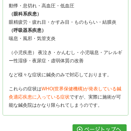
動悸・息切れ・高血圧・低血圧
（眼科系疾患）
眼精疲労・疲れ目・かすみ目・ものもらい・結膜炎
（呼吸器系疾患）
喘息・風邪・気管支炎
（小児疾患） 夜泣き・かんむし・小児喘息・アレルギ
ー性湿疹・夜尿症・虚弱体質の改善
など様々な症状に鍼灸のみで対応しております。
これらの症状は
WHO(世界保健機構)が発表している鍼
灸適応疾患に入っている症状
ですが、実際に施術が可
能な鍼灸院はかなり限られてしまうのです。