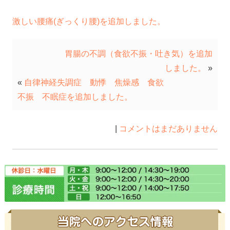
激しい腰痛(ぎっくり腰)を追加しました。
胃腸の不調（食欲不振・吐き気）を追加
しました。
»
«
自律神経失調症 動悸 焦燥感 食欲
不振 不眠症を追加しました。
|
コメントはまだありません