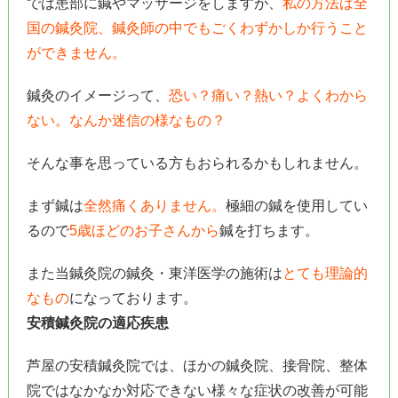
では患部に鍼やマッサージをしますが、
私の方法は全
国の鍼灸院、鍼灸師の中でもごくわずかしか行うこと
ができません。
鍼灸のイメージって、
恐い？痛い？熱い？よくわから
ない。なんか迷信の様なもの？
そんな事を思っている方もおられるかもしれません。
まず鍼は
全然痛くありません。
極細の鍼を使用してい
るので
5歳ほどのお子さんから
鍼を打ちます。
また当鍼灸院の鍼灸・東洋医学の施術は
とても理論的
なもの
になっております。
安積鍼灸院の適応疾患
芦屋の安積鍼灸院では、ほかの鍼灸院、接骨院、整体
院ではなかなか対応できない様々な症状の改善が可能