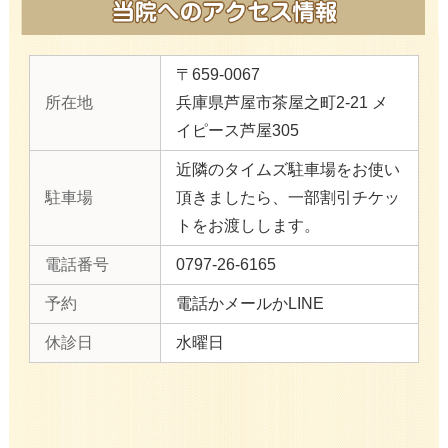
〒659-0067
所在地
兵庫県芦屋市茶屋之町2-21 メ
イピース芦屋305
近隣のタイムズ駐車場をお使い
駐車場
頂きましたら、一部割引チケッ
トをお渡しします。
電話番号
0797-26-6165
予約
電話かメールかLINE
休診日
水曜日