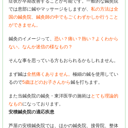
症状が早期改善することが可能です。一般的な鍼灸院
では患部に鍼やマッサージをしますが、
私の方法は全
国の鍼灸院、鍼灸師の中でもごくわずかしか行うこと
ができません。
鍼灸のイメージって、
恐い？痛い？熱い？よくわから
ない。なんか迷信の様なもの？
そんな事を思っている方もおられるかもしれません。
まず鍼は
全然痛くありません。
極細の鍼を使用してい
るので
5歳ほどのお子さんから
鍼を打ちます。
また当鍼灸院の鍼灸・東洋医学の施術は
とても理論的
なもの
になっております。
安積鍼灸院の適応疾患
芦屋の安積鍼灸院では、ほかの鍼灸院、接骨院、整体