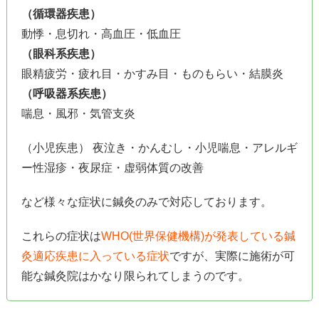
（循環器疾患）
動悸・息切れ・高血圧・低血圧
（眼科系疾患）
眼精疲労・疲れ目・かすみ目・ものもらい・結膜炎
（呼吸器系疾患）
喘息・風邪・気管支炎
（小児疾患） 夜泣き・かんむし・小児喘息・アレルギ
ー性湿疹・夜尿症・虚弱体質の改善
など様々な症状に鍼灸のみで対応しております。
これらの症状は
WHO(世界保健機構)が発表している鍼
灸適応疾患に入っている症状
ですが、実際に施術が可
能な鍼灸院はかなり限られてしまうのです。