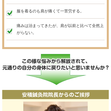
服を着るのも肩が痛くて一苦労する。
痛みは治まってきたが、肩が以前と比べて全然上
がらない。