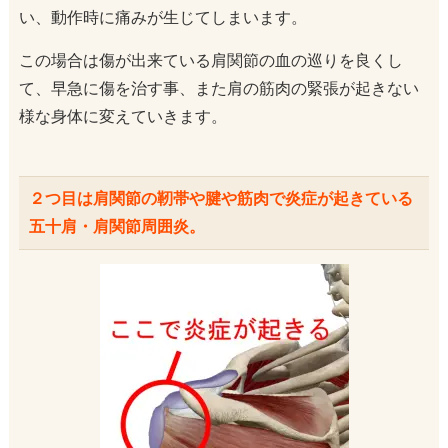
い、動作時に痛みが生じてしまいます。
この場合は傷が出来ている肩関節の血の巡りを良くし
て、早急に傷を治す事、また肩の筋肉の緊張が起きない
様な身体に変えていきます。
２つ目は肩関節の靭帯や腱や筋肉で炎症が起きている
五十肩・肩関節周囲炎。