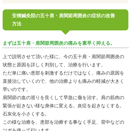
安積鍼灸院の五十肩・肩関節周囲炎の症状の改善
方法
まずは五十肩・肩関節周囲炎の痛みを素早く抑える。
上で説明させて頂いた様に、今の五十肩・肩関節周囲炎の
状態と原因を詳しく判別して、治療を行います。
ただ単に痛い患部を刺激するだけではなく、痛みの原因を
直接治していくので、他の治療よりも痛みの軽減が大きく
早いのです。
肩関節の血の巡りを良くして早急に傷を治す。肩の筋肉の
緊張が起きない様な身体に変える。炎症を起きなくする。
石灰化を小さくする。
この様な治療を、患部を治療する事なく手足、背中などの
ツボを使って行います。