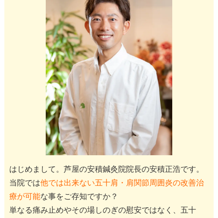
はじめまして。芦屋の安積鍼灸院院長の安積正浩です。
当院では
他では出来ない五十肩・肩関節周囲炎の改善治
療が可能
な事をご存知ですか？
単なる痛み止めやその場しのぎの慰安ではなく、五十