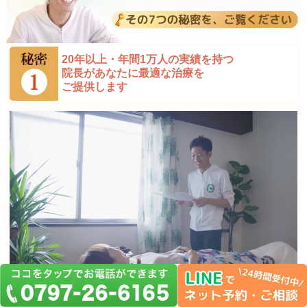
20年以上・年間1万人の実績を持つ
院長が
あなたに最適な治療を
ご提供します
院長はこれまでの間、鍼灸の勉強会や研修に参加し、修行