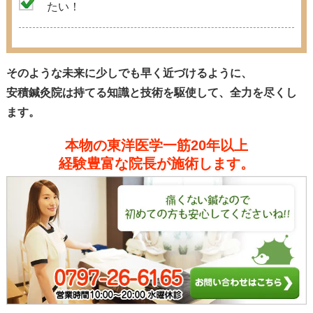
たい！
そのような未来に少しでも早く近づけるように、
安積鍼灸院は持てる知識と技術を駆使して、全力を尽くし
ます。
本物の東洋医学一筋20年以上
経験豊富な院長が施術します。