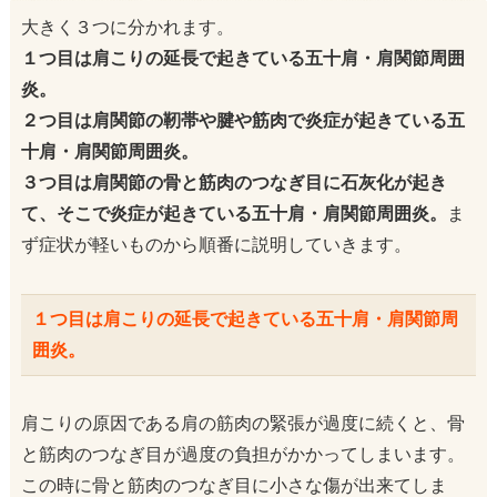
大きく３つに分かれます。
１つ目は肩こりの延長で起きている五十肩・肩関節周囲
炎。
２つ目は肩関節の靭帯や腱や筋肉で炎症が起きている五
十肩・肩関節周囲炎。
３つ目は肩関節の骨と筋肉のつなぎ目に石灰化が起き
て、そこで炎症が起きている五十肩・肩関節周囲炎。
ま
ず症状が軽いものから順番に説明していきます。
１つ目は肩こりの延長で起きている五十肩・肩関節周
囲炎。
肩こりの原因である肩の筋肉の緊張が過度に続くと、骨
と筋肉のつなぎ目が過度の負担がかかってしまいます。
この時に骨と筋肉のつなぎ目に小さな傷が出来てしま