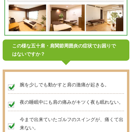
この様な五十肩・肩関節周囲炎の症状でお困りで
はないですか？
腕を少しでも動かすと肩の激痛が起きる。
夜の睡眠中にも肩の痛みがキツく夜も眠れない。
今まで出来ていたゴルフのスイングが、痛くて出
来ない。