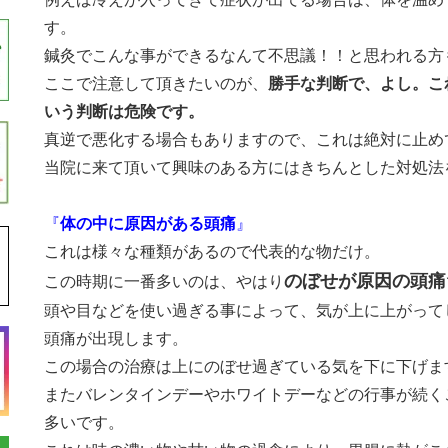
す。
鍼灸でこんな事ができるなんて不思議！！と思われる方
ここで注意して頂きたいのが、
勝手な判断で、よし。こ
いう判断は危険です。
真逆で悪化する場合もありますので、これは絶対に止め
当院に来て頂いて興味のある方にはきちんとした対処法
『
体の中に原因がある頭痛
』
これは様々な種類があるので代表的な物だけ。
のぼせが原因の頭痛
この時期に一番多いのは、やはり
頭や目などを使い過ぎる事によって、気が上に上がって
頭痛が出現します。
この場合の治療は上にのぼせ過ぎている気を下に下げま
またバレンタインデーやホワイトデーなどの行事が続く
多いです。