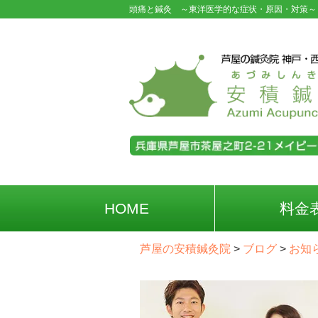
頭痛と鍼灸 ～東洋医学的な症状・原因・対策～ 
HOME
料金
芦屋の安積鍼灸院
>
ブログ
>
お知