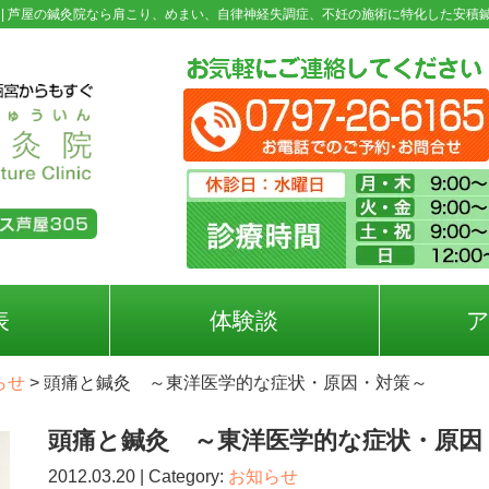
|
芦屋の鍼灸院なら肩こり、めまい、自律神経失調症、不妊の施術に特化した安積
表
体験談
らせ
>
頭痛と鍼灸 ～東洋医学的な症状・原因・対策～
頭痛と鍼灸 ～東洋医学的な症状・原因
2012.03.20 | Category:
お知らせ