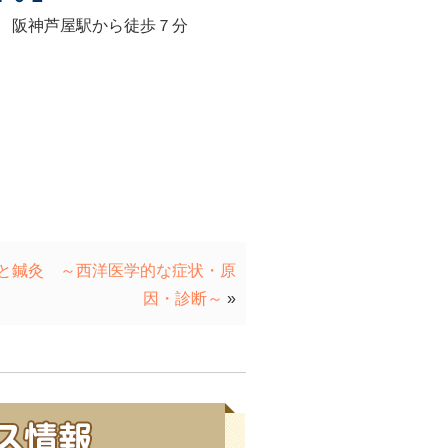
 阪神芦屋駅から徒歩７分
と鍼灸 ～西洋医学的な症状・原
因・診断～
»