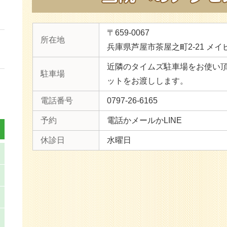
〒659-0067
所在地
兵庫県芦屋市茶屋之町2-21 メイ
近隣のタイムズ駐車場をお使い
駐車場
ットをお渡しします。
電話番号
0797-26-6165
予約
電話かメールかLINE
休診日
水曜日