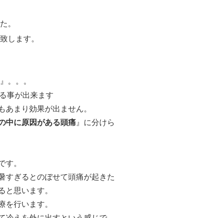
た。
致します。
』。。。
る事が出来ます
もあまり効果が出ません。
の中に原因がある頭痛
』
に分けら
です。
暑すぎるとのぼせて頭痛が起きた
ると思います。
療を行います。
て冷えを外に出すという感じで