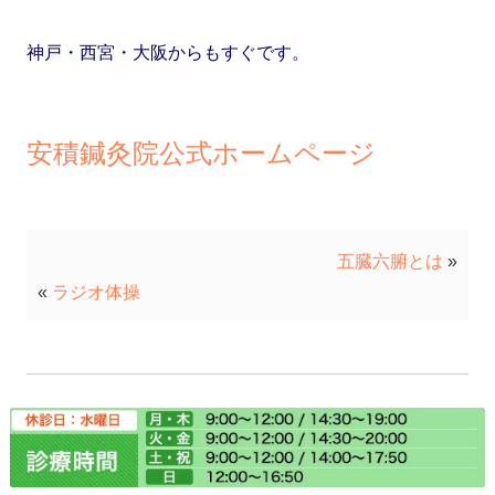
神戸・西宮・大阪からもすぐです。
安積鍼灸院公式ホームページ
五臓六腑とは
»
«
ラジオ体操