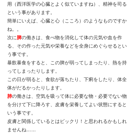
用（西洋医学の心臓とよく似ていますね）、精神を司る
という事があります。
簡単にいえば、心臓と心（こころ）のようなものですか
ね。。
次に
脾
の働きは、食べ物を消化して体の元気や血を作
る、その作った元気や栄養などを全身にめぐらせるとい
う事です。
暴飲暴食をすると、この脾が弱ってしまったり、熱を持
ってしまったりします。
この日が弱ると、食欲が落ちたり、下痢をしたり、体全
体がだるかったりします。
肺
の働きは、空気を吸って体に必要な物・必要でない物
を分けて下に降ろす、皮膚を栄養してよい状態にすると
いう事です。
皮膚と関係しているとはビックリ！と思われるかもしれ
ませんね……