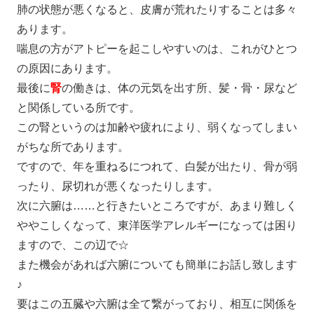
肺の状態が悪くなると、皮膚が荒れたりすることは多々
あります。
喘息の方がアトピーを起こしやすいのは、これがひとつ
の原因にあります。
最後に
腎
の働きは、体の元気を出す所、髪・骨・尿など
と関係している所です。
この腎というのは加齢や疲れにより、弱くなってしまい
がちな所であります。
ですので、年を重ねるにつれて、白髪が出たり、骨が弱
ったり、尿切れが悪くなったりします。
次に六腑は……と行きたいところですが、あまり難しく
ややこしくなって、東洋医学アレルギーになっては困り
ますので、この辺で☆
また機会があれば六腑についても簡単にお話し致します
♪
要はこの五臓や六腑は全て繋がっており、相互に関係を