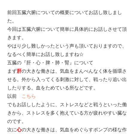
前回五臓六腑についての概要についてお話し致しまし
た。
今回は五臓六腑について簡単に具体的にお話しさせて頂
きます。
やはり少し難しかったという声も頂いておりますので、
なるべく簡単にお話し致しますね☆
五臓の『肝・心・脾・肺・腎』について
まず
肝
の大きな働きは、気血をまんべんなく体を循環さ
せる。外から入ってくる刺激に対して、戦ったり追い出
したりする。血をためている所などです。
以前
こちら
でもお話ししたように、ストレスなどと戦うといった働
きから、ストレスを多く抱えている方が疲れやすい臓な
のです。
次に
心
の大きな働きは、気血をめぐらすポンプの様な作