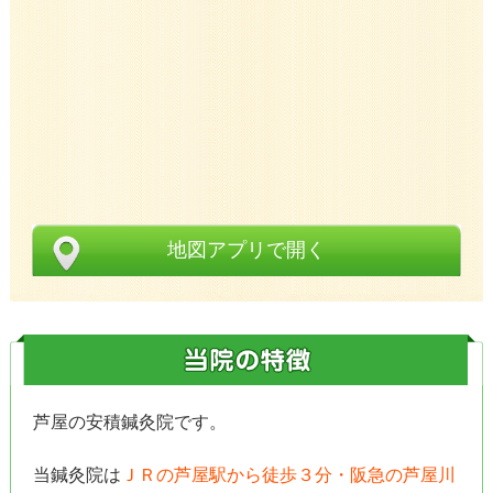
地図アプリで開く
芦屋の安積鍼灸院です。
当鍼灸院は
ＪＲの芦屋駅から徒歩３分・阪急の芦屋川