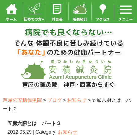
芦屋の安積鍼灸院
>
ブログ
>
お知らせ
>
五臓六腑とは パ
ート２
五臓六腑とは パート２
2012.03.29 | Category:
お知らせ