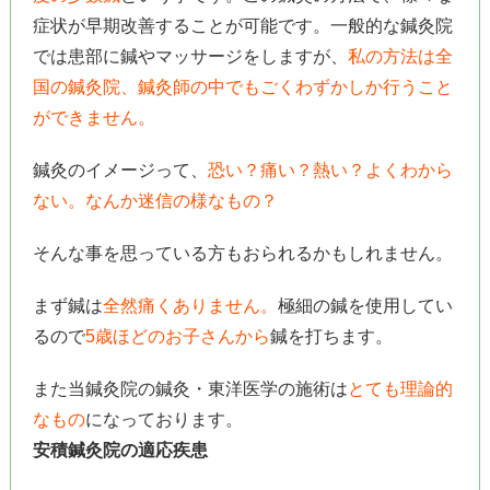
症状が早期改善することが可能です。一般的な鍼灸院
では患部に鍼やマッサージをしますが、
私の方法は全
国の鍼灸院、鍼灸師の中でもごくわずかしか行うこと
ができません。
鍼灸のイメージって、
恐い？痛い？熱い？よくわから
ない。なんか迷信の様なもの？
そんな事を思っている方もおられるかもしれません。
まず鍼は
全然痛くありません。
極細の鍼を使用してい
るので
5歳ほどのお子さんから
鍼を打ちます。
また当鍼灸院の鍼灸・東洋医学の施術は
とても理論的
なもの
になっております。
安積鍼灸院の適応疾患