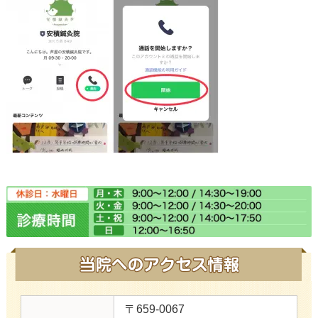
〒659-0067