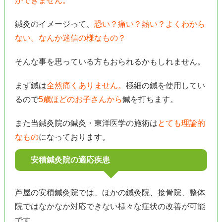
ができません。
鍼灸のイメージって、
恐い？痛い？熱い？よくわから
ない。なんか迷信の様なもの？
そんな事を思っている方もおられるかもしれません。
まず鍼は
全然痛くありません。
極細の鍼を使用してい
るので
5歳ほどのお子さんから
鍼を打ちます。
また当鍼灸院の鍼灸・東洋医学の施術は
とても理論的
なもの
になっております。
安積鍼灸院の適応疾患
芦屋の安積鍼灸院では、ほかの鍼灸院、接骨院、整体
院ではなかなか対応できない様々な症状の改善が可能
です。