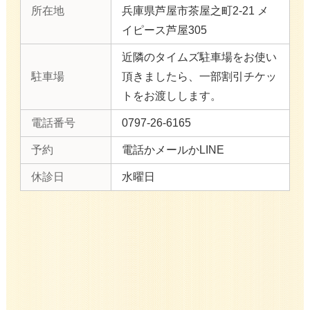
所在地
兵庫県芦屋市茶屋之町2-21 メ
イピース芦屋305
近隣のタイムズ駐車場をお使い
駐車場
頂きましたら、一部割引チケッ
トをお渡しします。
電話番号
0797-26-6165
予約
電話かメールかLINE
休診日
水曜日