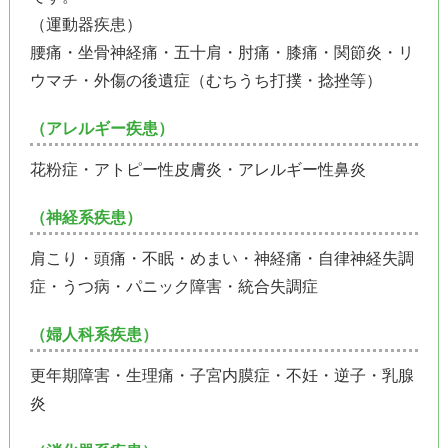
（運動器疾患）
腰痛・坐骨神経痛・五十肩・肘痛・膝痛・関節炎・リ
ウマチ・外傷の後遺症（むちうち打撲・捻挫等）
（アレルギー疾患）
花粉症・アトピー性皮膚炎・アレルギー性鼻炎
（神経系疾患）
肩こり・頭痛・不眠・めまい・神経痛・自律神経失調
症・うつ病・パニック障害・統合失調症
（婦人科系疾患）
更年期障害・生理痛・子宮内膜症・不妊・逆子・乳腺
炎