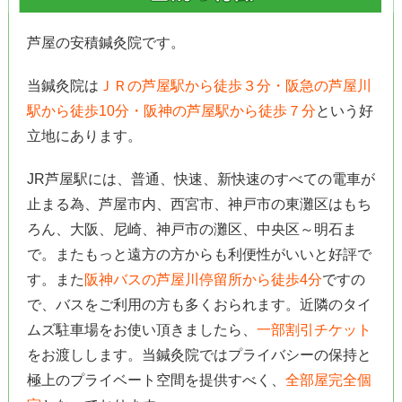
芦屋の安積鍼灸院です。
当鍼灸院は
ＪＲの芦屋駅から徒歩３分・阪急の芦屋川
駅から徒歩10分・阪神の芦屋駅から徒歩７分
という好
立地にあります。
JR芦屋駅には、普通、快速、新快速のすべての電車が
止まる為、芦屋市内、西宮市、神戸市の東灘区はもち
ろん、大阪、尼崎、神戸市の灘区、中央区～明石ま
で。またもっと遠方の方からも利便性がいいと好評で
す。また
阪神バスの芦屋川停留所から徒歩4分
ですの
で、バスをご利用の方も多くおられます。近隣のタイ
ムズ駐車場をお使い頂きましたら、
一部割引チケット
をお渡しします。当鍼灸院ではプライバシーの保持と
極上のプライベート空間を提供すべく、
全部屋完全個