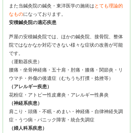
また当鍼灸院の鍼灸・東洋医学の施術は
とても理論的
なもの
になっております。
安積鍼灸院の適応疾患
芦屋の安積鍼灸院では、ほかの鍼灸院、接骨院、整体
院ではなかなか対応できない様々な症状の改善が可能
です。
（運動器疾患）
腰痛・坐骨神経痛・五十肩・肘痛・膝痛・関節炎・リ
ウマチ・外傷の後遺症（むちうち打撲・捻挫等）
（アレルギー疾患）
花粉症・アトピー性皮膚炎・アレルギー性鼻炎
（神経系疾患）
肩こり・頭痛・不眠・めまい・神経痛・自律神経失調
症・うつ病・パニック障害・統合失調症
（婦人科系疾患）