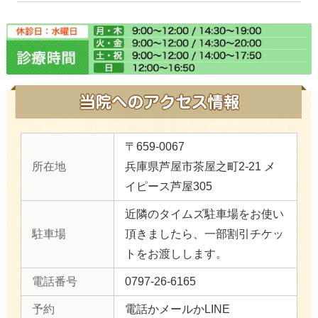
〒659-0067
所在地
兵庫県芦屋市茶屋之町2-21 メ
イピース芦屋305
近隣のタイムズ駐車場をお使い
駐車場
頂きましたら、一部割引チケッ
トをお渡しします。
電話番号
0797-26-6165
予約
電話かメールかLINE