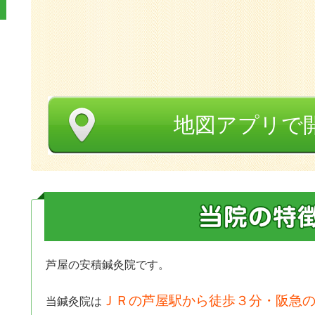
地図アプリで
芦屋の安積鍼灸院です。
ＪＲの芦屋駅から徒歩３分・阪急の
当鍼灸院は