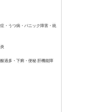
調症・うつ病・パニック障害・統
腺炎
酸過多・下痢・便秘 肝機能障