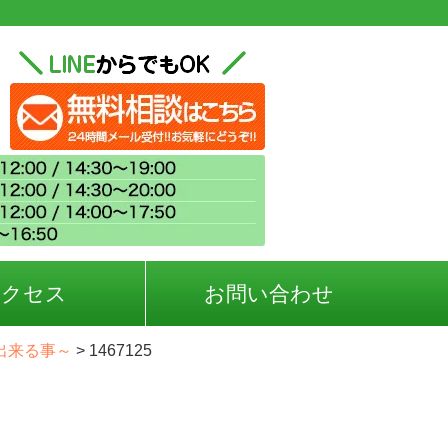
アクセス
お問い合わせ
出来る事～
>
1467125