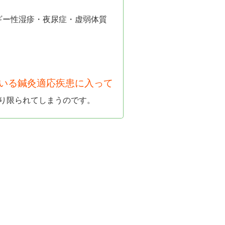
ギー性湿疹・夜尿症・虚弱体質
ている鍼灸適応疾患に入って
り限られてしまうのです。