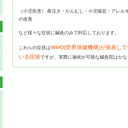
（小児疾患） 夜泣き・かんむし・小児喘息・アレル
の改善
など様々な症状に鍼灸のみで対応しております。
WHO(世界保健機構)が発表し
これらの症状は
いる症状
ですが、実際に施術が可能な鍼灸院はかな