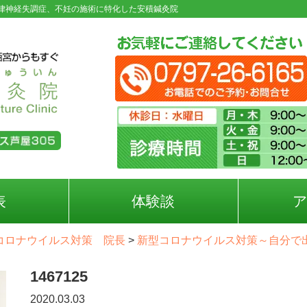
律神経失調症、不妊の施術に特化した安積鍼灸院
表
体験談
コロナウイルス対策 院長
>
新型コロナウイルス対策～自分で
1467125
2020.03.03