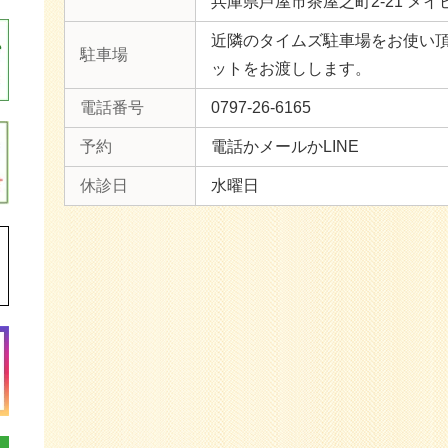
兵庫県芦屋市茶屋之町2-21 メイ
近隣のタイムズ駐車場をお使い
駐車場
ットをお渡しします。
電話番号
0797-26-6165
予約
電話かメールかLINE
休診日
水曜日