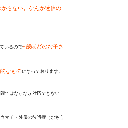
わからない。なんか迷信の
。
5歳ほどのお子さ
ているので
的なもの
になっております。
体院ではなかなか対応できない
リウマチ・外傷の後遺症（むちう