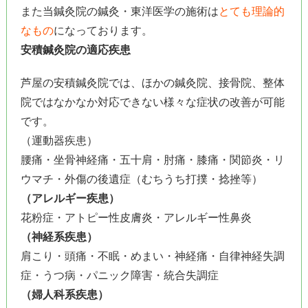
また当鍼灸院の鍼灸・東洋医学の施術は
とても理論的
なもの
になっております。
安積鍼灸院の適応疾患
芦屋の安積鍼灸院では、ほかの鍼灸院、接骨院、整体
院ではなかなか対応できない様々な症状の改善が可能
です。
（運動器疾患）
腰痛・坐骨神経痛・五十肩・肘痛・膝痛・関節炎・リ
ウマチ・外傷の後遺症（むちうち打撲・捻挫等）
（アレルギー疾患）
花粉症・アトピー性皮膚炎・アレルギー性鼻炎
（神経系疾患）
肩こり・頭痛・不眠・めまい・神経痛・自律神経失調
症・うつ病・パニック障害・統合失調症
（婦人科系疾患）