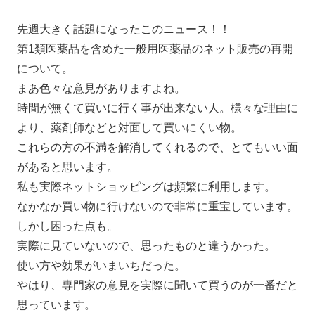
先週大きく話題になったこのニュース！！
第1類医薬品を含めた一般用医薬品のネット販売の再開
について。
まあ色々な意見がありますよね。
時間が無くて買いに行く事が出来ない人。様々な理由に
より、薬剤師などと対面して買いにくい物。
これらの方の不満を解消してくれるので、とてもいい面
があると思います。
私も実際ネットショッピングは頻繁に利用します。
なかなか買い物に行けないので非常に重宝しています。
しかし困った点も。
実際に見ていないので、思ったものと違う
かった。
使い方
や効果がいまいちだった。
やはり、専門家の意見を実際に聞いて
買うのが一番だと
思っています。