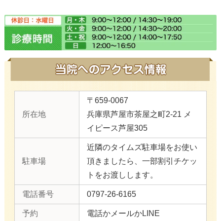
〒659-0067
所在地
兵庫県芦屋市茶屋之町2-21 メ
イピース芦屋305
近隣のタイムズ駐車場をお使い
駐車場
頂きましたら、一部割引チケッ
トをお渡しします。
電話番号
0797-26-6165
予約
電話かメールかLINE