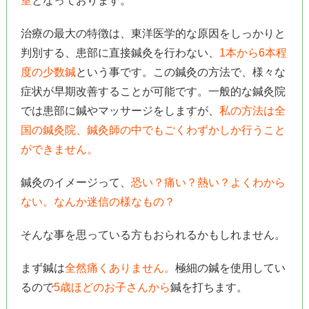
室
となっております。
治療の最大の特徴は、東洋医学的な原因をしっかりと
判別する、患部に直接鍼灸を行わない、
1本から6本程
度の少数鍼
という事です。この鍼灸の方法で、様々な
症状が早期改善することが可能です。一般的な鍼灸院
では患部に鍼やマッサージをしますが、
私の方法は全
国の鍼灸院、鍼灸師の中でもごくわずかしか行うこと
ができません。
鍼灸のイメージって、
恐い？痛い？熱い？よくわから
ない。なんか迷信の様なもの？
そんな事を思っている方もおられるかもしれません。
まず鍼は
全然痛くありません。
極細の鍼を使用してい
るので
5歳ほどのお子さんから
鍼を打ちます。