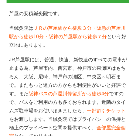
芦屋の安積鍼灸院です。
当鍼灸院は
ＪＲの芦屋駅から徒歩３分・阪急の芦屋川
駅から徒歩10分・阪神の芦屋駅から徒歩７分
という好
立地にあります。
JR芦屋駅には、普通、快速、新快速のすべての電車が
止まる為、芦屋市内、西宮市、神戸市の東灘区はもち
ろん、大阪、尼崎、神戸市の灘区、中央区～明石ま
で。またもっと遠方の方からも利便性がいいと好評で
す。また
阪神バスの芦屋川停留所から徒歩4分
ですの
で、バスをご利用の方も多くおられます。近隣のタイ
ムズ駐車場をお使い頂きましたら、
一部割引チケット
をお渡しします。当鍼灸院ではプライバシーの保持と
極上のプライベート空間を提供すべく、
全部屋完全個