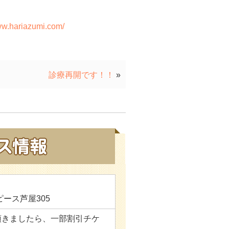
www.hariazumi.com/
診療再開です！！
»
ピース芦屋305
頂きましたら、一部割引チケ