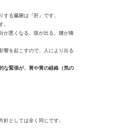
りする臓腑は『肝』です。
す。
分が悪くなる。咳が出る。腰が痛
影響を起こすので、人により出る
的な緊張が、胃や胃の経絡（気の
方針としては全く同じです。