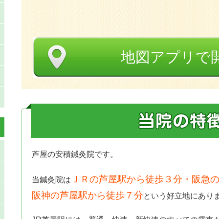
地図アプリで
芦屋の安積鍼灸院です。
ＪＲの芦屋駅から徒歩３分・阪急の
当鍼灸院は
阪神の芦屋駅から徒歩７分
という好立地にあり