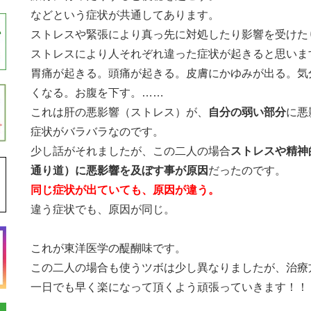
などという症状が共通してあります。
ストレスや緊張により真っ先に対処したり影響を受けた
ストレスにより人それぞれ違った症状が起きると思いま
胃痛が起きる。頭痛が起きる。皮膚にかゆみが出る。気
くなる。お腹を下す。……
これは肝の悪影響（ストレス）が、
自分の弱い部分
に悪
症状がバラバラなのです。
少し話がそれましたが、この二人の場合
ストレスや精神
通り道）に悪影響を及ぼす事が原因
だったのです。
同じ症状が出ていても、原因が違う。
違う症状でも、原因が同じ。
これが東洋医学の醍醐味です。
この二人の場合も使うツボは少し異なりましたが、治療
一日でも早く楽になって頂くよう頑張っていきます！！