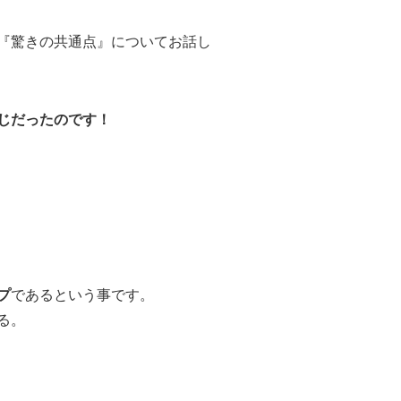
『驚きの共通点』についてお話し
じだったのです！
プ
であるという事です。
る。