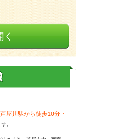
開く
芦屋川駅から徒歩10分・
ます。