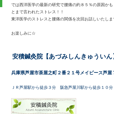
では西洋医学の最新の研究で腰痛の約８５％の原因かも
とまで言われたストレス！！
東洋医学のストレスと腰痛の関係を次回お話しいたしま
お楽しみに☆
安積鍼灸院【あづみしんきゅういん
兵庫県芦屋市茶屋之町２番２１号メイピース芦屋
ＪＲ芦屋駅から徒歩３分 阪急芦屋川駅から徒歩１０分