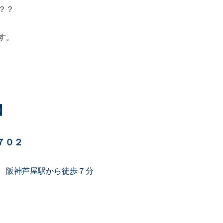
？？
す。
】
７０２
 阪神芦屋駅から徒歩７分