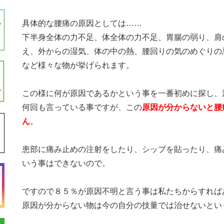
具体的な腰痛の原因としては……
下半身全体の力不足、体全体の力不足、胃腸の弱り、肩
え、外からの湿気、体の中の熱、腰回りの気のめぐりの
など様々な物が挙げられます。
この様に何が原因であるかという事を一番初めに探し、
何回も言っている事ですが、この
原因が分からないと腰
ん
。
患部に痛み止めの注射をしたり、シップを貼ったり、痛
いう事はできないので。
ですので８５％が原因不明と言う事は私たちからすれば
原因が分からない物は今の自分の技量では治せないとい