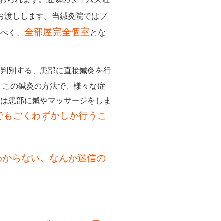
お渡しします。当鍼灸院ではプ
全部屋完全個室
すべく、
とな
と判別する、患部に直接鍼灸を行
。この鍼灸の方法で、様々な症
では患部に鍼やマッサージをしま
でもごくわずかしか行うこ
わからない。なんか迷信の
。