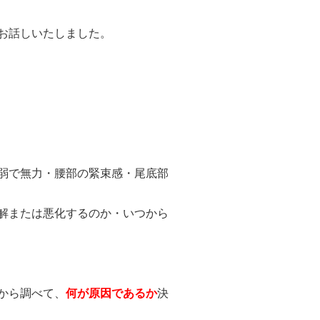
お話しいたしました。
弱で無力・腰部の緊束感・尾底部
解または悪化するのか・いつから
から調べて、
何が原因であるか
決