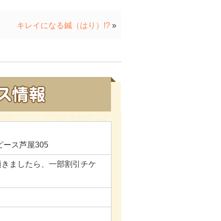
キレイになる鍼（はり）!?
»
ピース芦屋305
頂きましたら、一部割引チケ