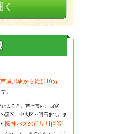
開く
芦屋川駅から徒歩10分・
ます。
が止まる為、芦屋市内、西宮
市の灘区、中央区～明石まで。ま
阪神バスの芦屋川停留
また
おられます。近隣のタイムズ駐