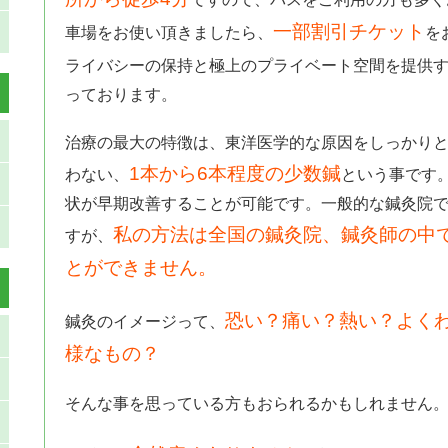
一部割引チケット
車場をお使い頂きましたら、
を
ライバシーの保持と極上のプライベート空間を提供
っております。
治療の最大の特徴は、東洋医学的な原因をしっかり
1本から6本程度の少数鍼
わない、
という事です
状が早期改善することが可能です。一般的な鍼灸院
私の方法は全国の鍼灸院、鍼灸師の中
すが、
とができません。
恐い？痛い？熱い？よく
鍼灸のイメージって、
様なもの？
そんな事を思っている方もおられるかもしれません