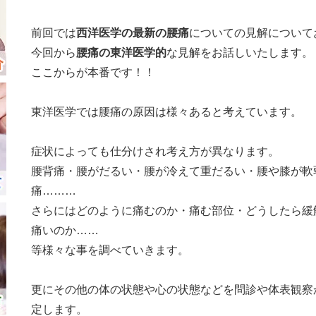
前回では
西洋医学の最新の腰痛
についての見解について
今回から
腰痛の東洋医学的
な見解をお話しいたします。
ここからが本番です！！
東洋医学では腰痛の原因は様々あると考えています。
症状によっても仕分けされ考え方が異なります。
腰背痛・腰がだるい・腰が冷えて重だるい・腰や膝が軟
痛………
さらにはどのように痛むのか・痛む部位・どうしたら緩
痛いのか……
等様々な事を調べていきます。
更にその他の体の状態や心の状態
などを問診や体表観察
定します。