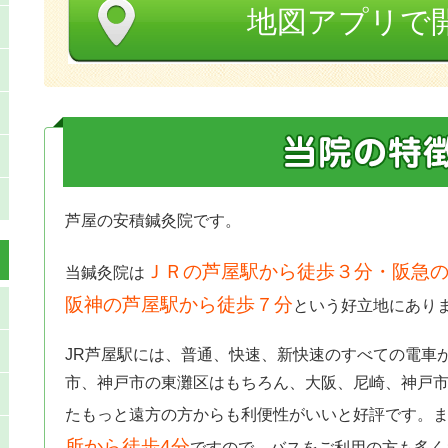
地図アプリで
芦屋の安積鍼灸院です。
ＪＲの芦屋駅から徒歩３分・阪急の
当鍼灸院は
阪神の芦屋駅から徒歩７分
という好立地にあり
JR芦屋駅には、普通、快速、新快速のすべての電車
市、神戸市の東灘区はもちろん、大阪、尼崎、神戸
たもっと遠方の方からも利便性がいいと好評です。
所から徒歩4分
ですので、バスをご利用の方も多く