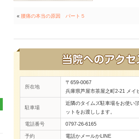
«
腰痛の本当の原因 パート５
〒659-0067
所在地
兵庫県芦屋市茶屋之町2-21 メイ
近隣のタイムズ駐車場をお使い
駐車場
ットをお渡しします。
電話番号
0797-26-6165
予約
電話かメールかLINE