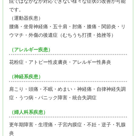
院ではなかなか対応できない様々な症状の改善が可能
です。
（運動器疾患）
腰痛・坐骨神経痛・五十肩・肘痛・膝痛・関節炎・リ
ウマチ・外傷の後遺症（むちうち打撲・捻挫等）
（アレルギー疾患）
花粉症・アトピー性皮膚炎・アレルギー性鼻炎
（神経系疾患）
肩こり・頭痛・不眠・めまい・神経痛・自律神経失調
症・うつ病・パニック障害・統合失調症
（婦人科系疾患）
更年期障害・生理痛・子宮内膜症・不妊・逆子・乳腺
炎