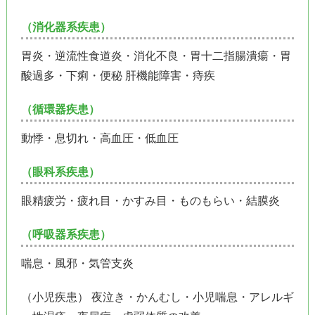
（消化器系疾患）
胃炎・逆流性食道炎・消化不良・胃十二指腸潰瘍・胃
酸過多・下痢・便秘 肝機能障害・痔疾
（循環器疾患）
動悸・息切れ・高血圧・低血圧
（眼科系疾患）
眼精疲労・疲れ目・かすみ目・ものもらい・結膜炎
（呼吸器系疾患）
喘息・風邪・気管支炎
（小児疾患） 夜泣き・かんむし・小児喘息・アレルギ