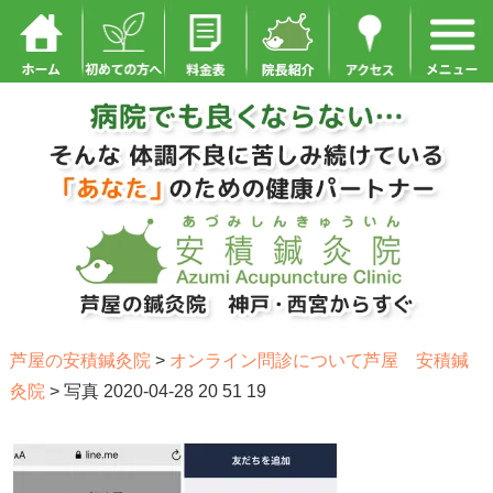
芦屋の安積鍼灸院
>
オンライン問診について芦屋 安積鍼
灸院
>
写真 2020-04-28 20 51 19