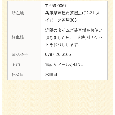
〒659-0067
所在地
兵庫県芦屋市茶屋之町2-21 メ
イピース芦屋305
近隣のタイムズ駐車場をお使い
駐車場
頂きましたら、一部割引チケッ
トをお渡しします。
電話番号
0797-26-6165
予約
電話かメールかLINE
休診日
水曜日