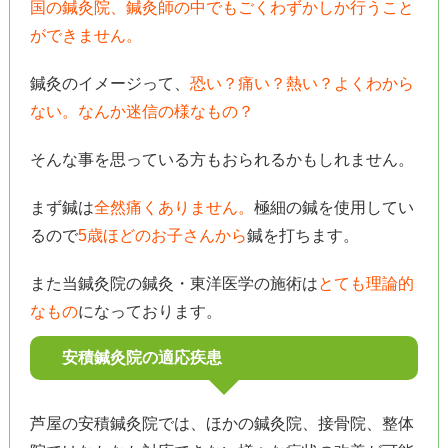
国の鍼灸院、鍼灸師の中でもごくわずかしか行うこと
ができません。
鍼灸のイメージって、
恐い？痛い？熱い？よくわから
ない。なんか迷信の様なもの？
そんな事を思っている方もおられるかもしれません。
まず鍼は
全然痛くありません。
極細の鍼を使用してい
るので
5歳ほどのお子さんから
鍼を打ちます。
また当鍼灸院の鍼灸・東洋医学の施術は
とても理論的
なもの
になっております。
安積鍼灸院の適応疾患
芦屋の安積鍼灸院では、ほかの鍼灸院、接骨院、整体