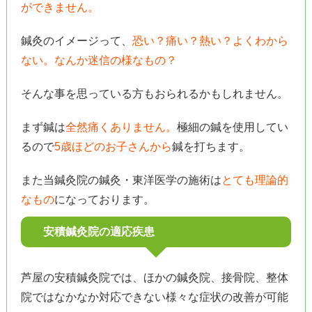
ができません。
鍼灸のイメージって、
恐い？痛い？熱い？よくわから
ない。なんか迷信の様なもの？
そんな事を思っている方もおられるかもしれません。
まず鍼は
全然痛くありません。
極細の鍼を使用してい
るので
5歳ほどのお子さんから
鍼を打ちます。
また当鍼灸院の鍼灸・東洋医学の施術は
とても理論的
なもの
になっております。
安積鍼灸院の適応疾患
芦屋の安積鍼灸院では、ほかの鍼灸院、接骨院、整体
院ではなかなか対応できない様々な症状の改善が可能