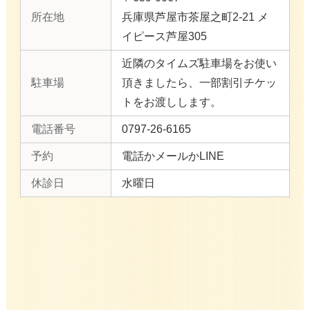
所在地
兵庫県芦屋市茶屋之町2-21 メ
イピース芦屋305
近隣のタイムズ駐車場をお使い
駐車場
頂きましたら、一部割引チケッ
トをお渡しします。
電話番号
0797-26-6165
予約
電話かメールかLINE
休診日
水曜日