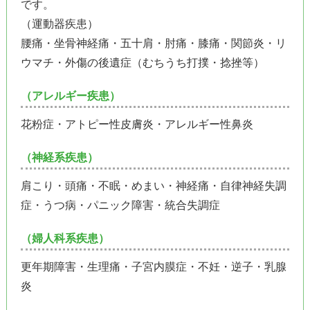
です。
（運動器疾患）
腰痛・坐骨神経痛・五十肩・肘痛・膝痛・関節炎・リ
ウマチ・外傷の後遺症（むちうち打撲・捻挫等）
（アレルギー疾患）
花粉症・アトピー性皮膚炎・アレルギー性鼻炎
（神経系疾患）
肩こり・頭痛・不眠・めまい・神経痛・自律神経失調
症・うつ病・パニック障害・統合失調症
（婦人科系疾患）
更年期障害・生理痛・子宮内膜症・不妊・逆子・乳腺
炎