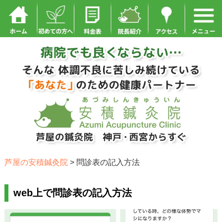
芦屋の安積鍼灸院
>
問診表の記入方法
web上で問診表の記入方法