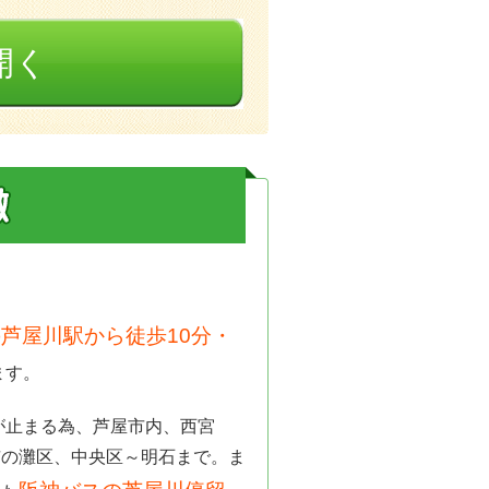
開く
芦屋川駅から徒歩10分・
ます。
が止まる為、芦屋市内、西宮
市の灘区、中央区～明石まで。ま