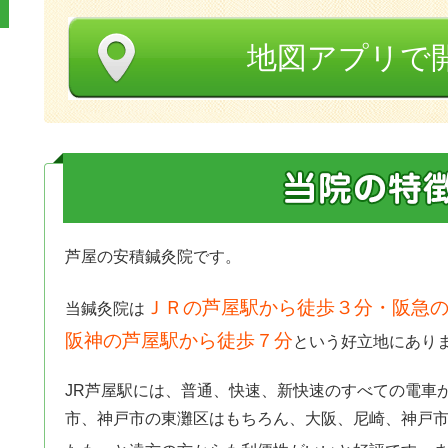
地図アプリで
芦屋の安積鍼灸院です。
ＪＲの芦屋駅から徒歩３分・阪急の
当鍼灸院は
阪神の芦屋駅から徒歩７分
という好立地にあり
JR芦屋駅には、普通、快速、新快速のすべての電車
市、神戸市の東灘区はもちろん、大阪、尼崎、神戸