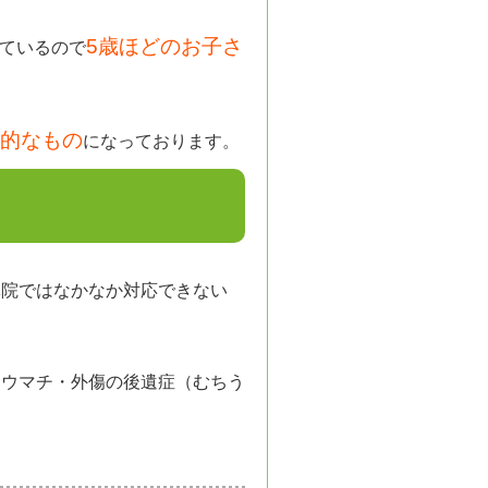
5歳ほどのお子さ
ているので
的なもの
になっております。
体院ではなかなか対応できない
リウマチ・外傷の後遺症（むちう