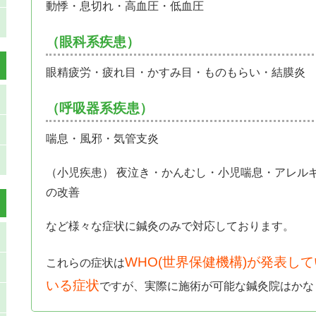
動悸・息切れ・高血圧・低血圧
（眼科系疾患）
眼精疲労・疲れ目・かすみ目・ものもらい・結膜炎
（呼吸器系疾患）
喘息・風邪・気管支炎
（小児疾患） 夜泣き・かんむし・小児喘息・アレル
の改善
など様々な症状に鍼灸のみで対応しております。
WHO(世界保健機構)が発表し
これらの症状は
いる症状
ですが、実際に施術が可能な鍼灸院はかな