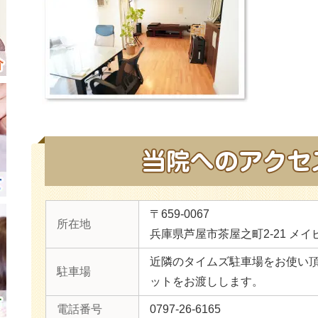
〒659-0067
所在地
兵庫県芦屋市茶屋之町2-21 メイ
近隣のタイムズ駐車場をお使い
駐車場
ットをお渡しします。
電話番号
0797-26-6165