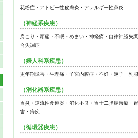
花粉症・アトピー性皮膚炎・アレルギー性鼻炎
（神経系疾患）
肩こり・頭痛・不眠・めまい・神経痛・自律神経失
合失調症
（婦人科系疾患）
更年期障害・生理痛・子宮内膜症・不妊・逆子・乳
（消化器系疾患）
胃炎・逆流性食道炎・消化不良・胃十二指腸潰瘍・胃
害・痔疾
（循環器疾患）