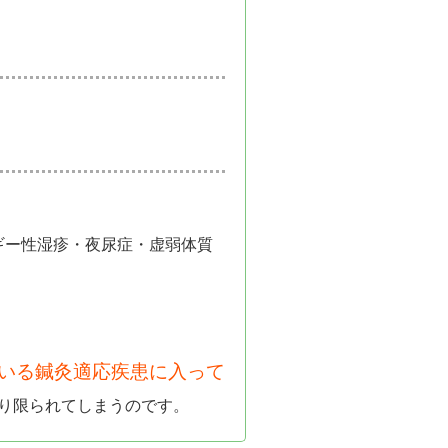
ギー性湿疹・夜尿症・虚弱体質
ている鍼灸適応疾患に入って
り限られてしまうのです。