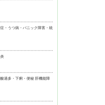
調症・うつ病・パニック障害・統
腺炎
酸過多・下痢・便秘 肝機能障