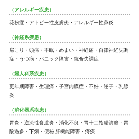
（アレルギー疾患）
花粉症・アトピー性皮膚炎・アレルギー性鼻炎
（神経系疾患）
肩こり・頭痛・不眠・めまい・神経痛・自律神経失調
症・うつ病・パニック障害・統合失調症
（婦人科系疾患）
更年期障害・生理痛・子宮内膜症・不妊・逆子・乳腺
炎
（消化器系疾患）
胃炎・逆流性食道炎・消化不良・胃十二指腸潰瘍・胃
酸過多・下痢・便秘 肝機能障害・痔疾