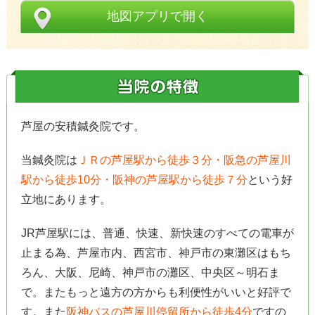
地図アプリで開く
芦屋の安積鍼灸院です。
当鍼灸院は
ＪＲの芦屋駅から徒歩３分・阪急の芦屋川
駅から徒歩10分・阪神の芦屋駅から徒歩７分
という好
立地にあります。
JR芦屋駅には、普通、快速、新快速のすべての電車が
止まる為、芦屋市内、西宮市、神戸市の東灘区はもち
ろん、大阪、尼崎、神戸市の灘区、中央区～明石ま
で。またもっと遠方の方からも利便性がいいと好評で
す。また
阪神バスの芦屋川停留所から徒歩4分
ですの