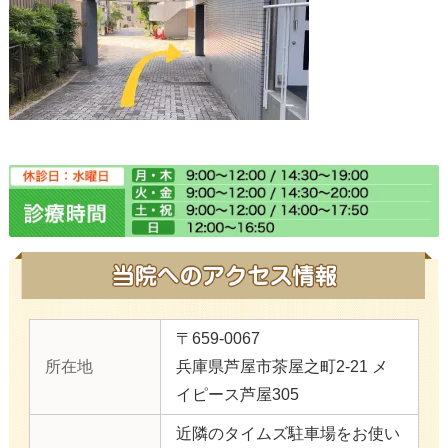
〒659-0067
所在地
兵庫県芦屋市茶屋之町2-21 メ
イピース芦屋305
近隣のタイムズ駐車場をお使い