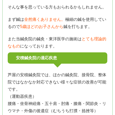
そんな事を思っている方もおられるかもしれません。
まず鍼は
全然痛くありません。
極細の鍼を使用してい
るので
5歳ほどのお子さんから
鍼を打ちます。
また当鍼灸院の鍼灸・東洋医学の施術は
とても理論的
なもの
になっております。
安積鍼灸院の適応疾患
芦屋の安積鍼灸院では、ほかの鍼灸院、接骨院、整体
院ではなかなか対応できない様々な症状の改善が可能
です。
（運動器疾患）
腰痛・坐骨神経痛・五十肩・肘痛・膝痛・関節炎・リ
ウマチ・外傷の後遺症（むちうち打撲・捻挫等）