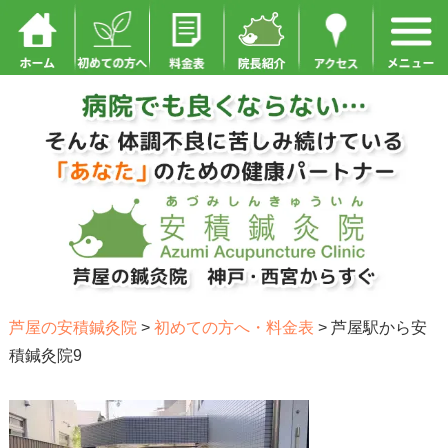
芦屋の安積鍼灸院
>
初めての方へ・料金表
>
芦屋駅から安
積鍼灸院9