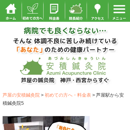
芦屋の安積鍼灸院
>
初めての方へ・料金表
>
芦屋駅から安
積鍼灸院5