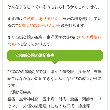
そんな事を思っている方もおられるかもしれません。
まず鍼は
全然痛くありません。
極細の鍼を使用してい
るので
5歳ほどのお子さんから
鍼を打ちます。
また当鍼灸院の鍼灸・東洋医学の施術は
とても理論的
なもの
になっております。
安積鍼灸院の適応疾患
芦屋の安積鍼灸院では、ほかの鍼灸院、接骨院、整体
院ではなかなか対応できない様々な症状の改善が可能
です。
（運動器疾患）
腰痛・坐骨神経痛・五十肩・肘痛・膝痛・関節炎・リ
ウマチ・外傷の後遺症（むちうち打撲・捻挫等）