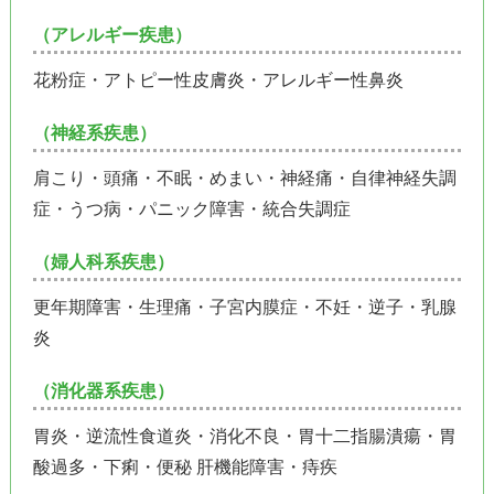
（アレルギー疾患）
花粉症・アトピー性皮膚炎・アレルギー性鼻炎
（神経系疾患）
肩こり・頭痛・不眠・めまい・神経痛・自律神経失調
症・うつ病・パニック障害・統合失調症
（婦人科系疾患）
更年期障害・生理痛・子宮内膜症・不妊・逆子・乳腺
炎
（消化器系疾患）
胃炎・逆流性食道炎・消化不良・胃十二指腸潰瘍・胃
酸過多・下痢・便秘 肝機能障害・痔疾