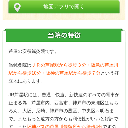
地図アプリで開く
芦屋の安積鍼灸院です。
当鍼灸院は
ＪＲの芦屋駅から徒歩３分・阪急の芦屋川
駅から徒歩10分・阪神の芦屋駅から徒歩７分
という好
立地にあります。
JR芦屋駅には、普通、快速、新快速のすべての電車が
止まる為、芦屋市内、西宮市、神戸市の東灘区はもち
ろん、大阪、尼崎、神戸市の灘区、中央区～明石ま
で。またもっと遠方の方からも利便性がいいと好評で
す。また
阪神バスの芦屋川停留所から徒歩4分
ですの