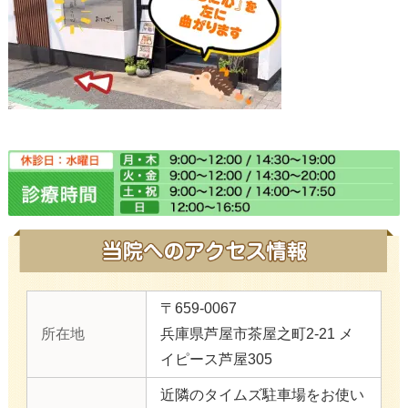
〒659-0067
所在地
兵庫県芦屋市茶屋之町2-21 メ
イピース芦屋305
近隣のタイムズ駐車場をお使い