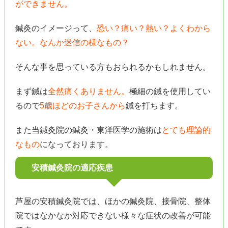
ができません。
鍼灸のイメージって、
恐い？痛い？熱い？よくわから
ない。なんか迷信の様なもの？
そんな事を思っている方もおられるかもしれません。
まず鍼は
全然痛くありません。
極細の鍼を使用してい
るので
5歳ほどのお子さんから
鍼を打ちます。
また当鍼灸院の鍼灸・東洋医学の施術は
とても理論的
なもの
になっております。
安積鍼灸院の適応疾患
芦屋の安積鍼灸院では、ほかの鍼灸院、接骨院、整体
院ではなかなか対応できない様々な症状の改善が可能