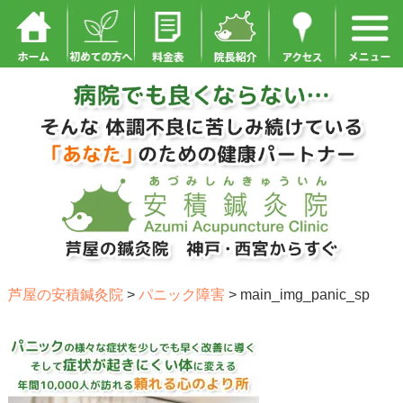
芦屋の安積鍼灸院
>
パニック障害
>
main_img_panic_sp