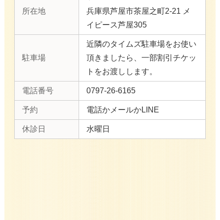
所在地
兵庫県芦屋市茶屋之町2-21 メ
イピース芦屋305
近隣のタイムズ駐車場をお使い
駐車場
頂きましたら、一部割引チケッ
トをお渡しします。
電話番号
0797-26-6165
予約
電話かメールかLINE
休診日
水曜日