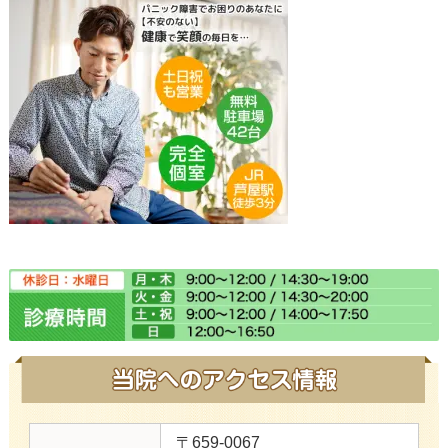
〒659-0067