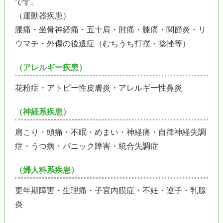
です。
（運動器疾患）
腰痛・坐骨神経痛・五十肩・肘痛・膝痛・関節炎・リ
ウマチ・外傷の後遺症（むちうち打撲・捻挫等）
（アレルギー疾患）
花粉症・アトピー性皮膚炎・アレルギー性鼻炎
（神経系疾患）
肩こり・頭痛・不眠・めまい・神経痛・自律神経失調
症・うつ病・パニック障害・統合失調症
（婦人科系疾患）
更年期障害・生理痛・子宮内膜症・不妊・逆子・乳腺
炎