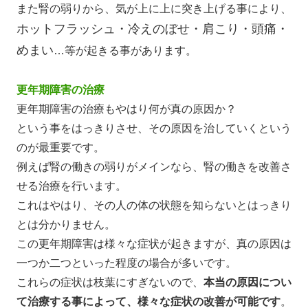
また腎の弱りから、気が上に上に突き上げる事により、
ホットフラッシュ・冷えのぼせ・肩こり・頭痛・
めまい
…等が起きる事があります。
更年期障害の治療
更年期障害の治療もやはり何が真の原因か？
という事をはっきりさせ、その原因を治していくという
のが最重要です。
例えば腎の働きの弱りがメインなら、腎の働きを改善さ
せる治療を行います。
これはやはり、その人の体の状態を知らないとはっきり
とは分かりません。
この更年期障害は様々な症状が起きますが、真の原因は
一つか二つといった程度の場合が多いです。
これらの症状は枝葉にすぎないので、
本当の原因につい
て
治療する事によって、様々な症状の改善が可能です
。