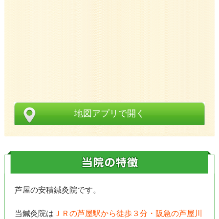
地図アプリで開く
芦屋の安積鍼灸院です。
当鍼灸院は
ＪＲの芦屋駅から徒歩３分・阪急の芦屋川