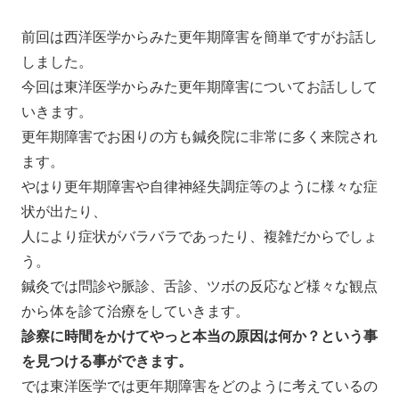
前回は西洋医学からみた更年期障害を簡単ですがお話し
しました。
今回は東洋医学からみた更年期障害についてお話しして
いきます。
更年期障害でお困りの方も鍼灸院に非常に多く来院され
ます。
やはり更年期障害や自律神経失調症等のように様々な症
状が出たり、
人により症状がバラバラであったり、複雑だからでしょ
う。
鍼灸では問診や脈診、舌診、ツボの反応など様々な観点
から体を診て治療をしていきます。
診察に時間をかけてやっと本当の原因は何か？という事
を見つける事ができます。
では東洋医学では更年期障害をどのように考えているの