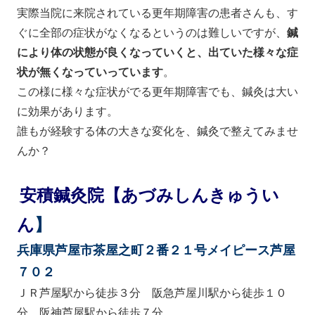
実際当院に来院されている更年期障害の患者さんも、す
ぐに全部の症状がなくなるというのは難しいですが、
鍼
により体の状態が良くなっていくと、出ていた様々な症
状が無くなっていっています
。
この様に様々な症状がでる更年期障害でも、鍼灸は大い
に効果があります。
誰もが経験する体の大きな変化を、鍼灸で整えてみませ
んか？
安積鍼灸院【あづみしんきゅうい
ん
】
兵庫県芦屋市茶屋之町２番２１号メイピース芦屋
７０２
ＪＲ芦屋駅から徒歩３分 阪急芦屋川駅から徒歩１０
分 阪神芦屋駅から徒歩７分