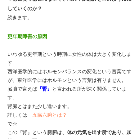
していくのか？
続きます。
更年期障害の原因
いわゆる更年期という時期に女性の体は大きく変化しま
す。
西洋医学的にはホルモンバランスの変化という言葉です
が、東洋医学にはホルモンという言葉は有りません。
臓腑で言えば
『腎』
と言われる所が深く関係していま
す。
腎臓とはまた少し違います。
詳しくは
五臓六腑とは？
で☆
この『腎』という臓腑は、
体の元気を出す所であり、加