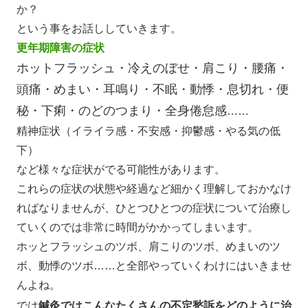
か？
という事をお話ししていきます。
更年期障害の症状
ホットフラッシュ・冷えのぼせ・肩こり・腰痛・
頭痛・めまい
・耳鳴り・不眠・
動悸・息切れ・便
秘・下痢・のどのつまり・全身倦怠感
……
精神症状（イライラ感・不安感・抑鬱感・やる気の低
下）
など様々な症状がでる可能性があります。
これらの症状の状態や経過など細かく理解しておかなけ
ればなりませんが、ひとつひとつの症状について治療し
ていくのでは非常に時間がかかってしまいます。
ホッとフラッシュのツボ、肩こりのツボ、めまいのツ
ボ、動悸のツボ……と全部やっていくわけにはいきませ
んよね。
では
鍼灸ではこんなたくさんの不定愁訴をどのように治