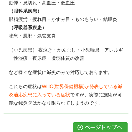
動悸・息切れ・高血圧・低血圧
（眼科系疾患）
眼精疲労・疲れ目・かすみ目・ものもらい・結膜炎
（呼吸器系疾患）
喘息・風邪・気管支炎
（小児疾患） 夜泣き・かんむし・小児喘息・アレルギ
ー性湿疹・夜尿症・虚弱体質の改善
など様々な症状に鍼灸のみで対応しております。
これらの症状は
WHO(世界保健機構)が発表している鍼
灸適応疾患に入っている症状
ですが、実際に施術が可
能な鍼灸院はかなり限られてしまうのです。