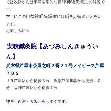
自律神経失調症
では次回からは東洋医学的な
の解説で
す。
自律神経失調症
鍼灸
本当にこの
には
が最適だと思い
ます。
お楽しみに☆
安積鍼灸院【あづみしんきゅうい
ん
】
兵庫県芦屋市茶屋之町２番２１号メイピース芦屋
７０２
ＪＲ芦屋駅から徒歩３分 阪急芦屋川駅から徒歩１０
分 阪神芦屋駅から徒歩７分
神戸・西宮・大阪からもすぐです。