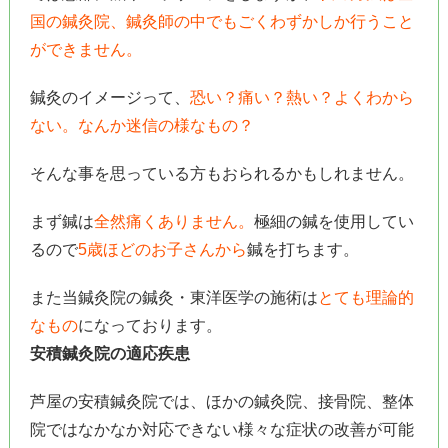
国の鍼灸院、鍼灸師の中でもごくわずかしか行うこと
ができません。
鍼灸のイメージって、
恐い？痛い？熱い？よくわから
ない。なんか迷信の様なもの？
そんな事を思っている方もおられるかもしれません。
まず鍼は
全然痛くありません。
極細の鍼を使用してい
るので
5歳ほどのお子さんから
鍼を打ちます。
また当鍼灸院の鍼灸・東洋医学の施術は
とても理論的
なもの
になっております。
安積鍼灸院の適応疾患
芦屋の安積鍼灸院では、ほかの鍼灸院、接骨院、整体
院ではなかなか対応できない様々な症状の改善が可能