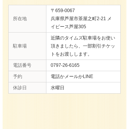
〒659-0067
所在地
兵庫県芦屋市茶屋之町2-21 メ
イピース芦屋305
近隣のタイムズ駐車場をお使い
駐車場
頂きましたら、一部割引チケッ
トをお渡しします。
電話番号
0797-26-6165
予約
電話かメールかLINE
休診日
水曜日