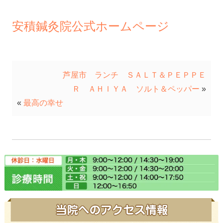
安積鍼灸院公式ホームページ
芦屋市 ランチ ＳＡＬＴ＆ＰＥＰＰＥ
Ｒ ＡＨＩＹＡ ソルト＆ペッパー
»
«
最高の幸せ