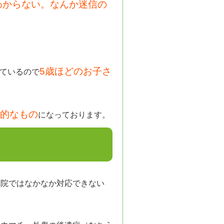
わからない。なんか迷信の
。
5歳ほどのお子さ
ているので
的なもの
になっております。
体院ではなかなか対応できない