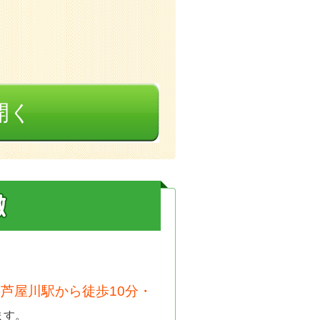
開く
芦屋川駅から徒歩10分・
ます。