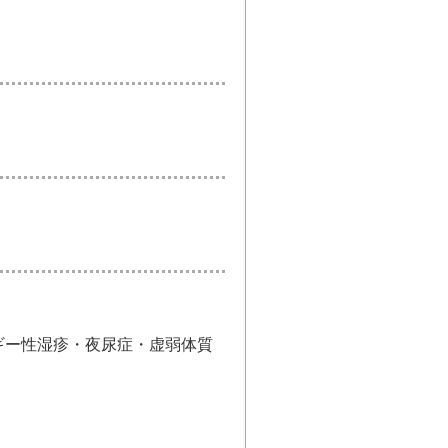
ギー性湿疹・夜尿症・虚弱体質