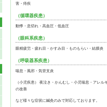
害・痔疾
（循環器疾患）
動悸・息切れ・高血圧・低血圧
（眼科系疾患）
眼精疲労・疲れ目・かすみ目・ものもらい・結膜炎
（呼吸器系疾患）
喘息・風邪・気管支炎
（小児疾患） 夜泣き・かんむし・小児喘息・アレル
の改善
など様々な症状に鍼灸のみで対応しております。