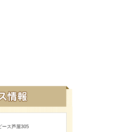
ピース芦屋305