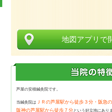
地図アプリで
芦屋の安積鍼灸院です。
ＪＲの芦屋駅から徒歩３分・阪急の
当鍼灸院は
阪神の芦屋駅から徒歩７分
という好立地にあり