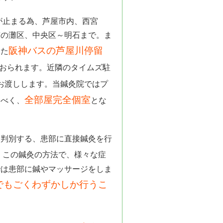
が止まる為、芦屋市内、西宮
市の灘区、中央区～明石まで。ま
阪神バスの芦屋川停留
また
おられます。近隣のタイムズ駐
お渡しします。当鍼灸院ではプ
全部屋完全個室
すべく、
とな
と判別する、患部に直接鍼灸を行
。この鍼灸の方法で、様々な症
では患部に鍼やマッサージをしま
でもごくわずかしか行うこ