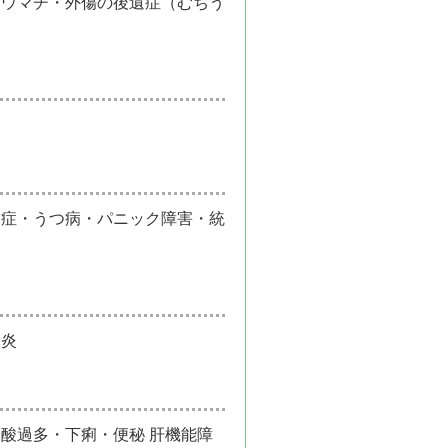
リウマチ・外傷の後遺症（むちう
調症・うつ病・パニック障害・統
腺炎
酸過多・下痢・便秘 肝機能障