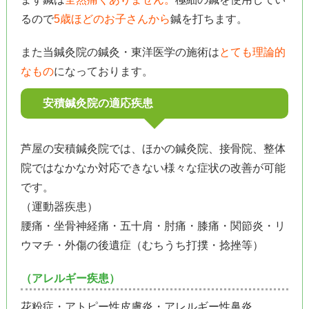
るので
5歳ほどのお子さんから
鍼を打ちます。
また当鍼灸院の鍼灸・東洋医学の施術は
とても理論的
なもの
になっております。
安積鍼灸院の適応疾患
芦屋の安積鍼灸院では、ほかの鍼灸院、接骨院、整体
院ではなかなか対応できない様々な症状の改善が可能
です。
（運動器疾患）
腰痛・坐骨神経痛・五十肩・肘痛・膝痛・関節炎・リ
ウマチ・外傷の後遺症（むちうち打撲・捻挫等）
（アレルギー疾患）
花粉症・アトピー性皮膚炎・アレルギー性鼻炎