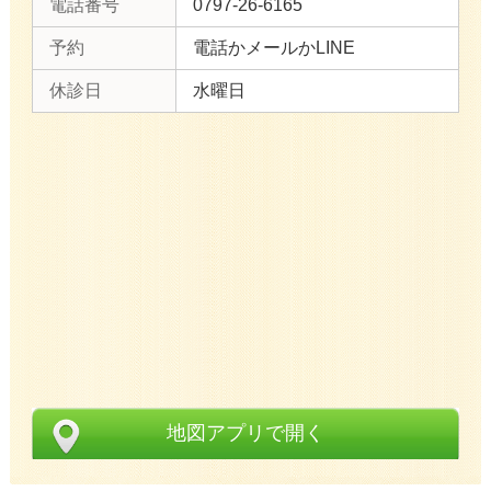
電話番号
0797-26-6165
予約
電話かメールかLINE
休診日
水曜日
地図アプリで開く