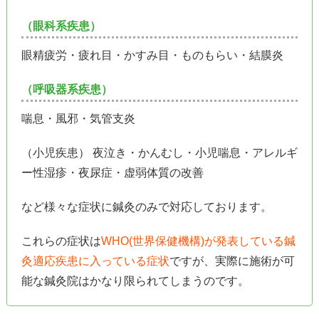
（眼科系疾患）
眼精疲労・疲れ目・かすみ目・ものもらい・結膜炎
（呼吸器系疾患）
喘息・風邪・気管支炎
（小児疾患） 夜泣き・かんむし・小児喘息・アレルギ
ー性湿疹・夜尿症・虚弱体質の改善
など様々な症状に鍼灸のみで対応しております。
これらの症状は
WHO(世界保健機構)が発表している鍼
灸適応疾患に入っている症状
ですが、実際に施術が可
能な鍼灸院はかなり限られてしまうのです。