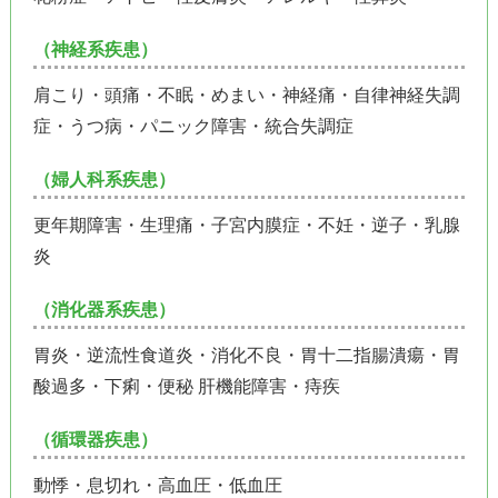
（神経系疾患）
肩こり・頭痛・不眠・めまい・神経痛・自律神経失調
症・うつ病・パニック障害・統合失調症
（婦人科系疾患）
更年期障害・生理痛・子宮内膜症・不妊・逆子・乳腺
炎
（消化器系疾患）
胃炎・逆流性食道炎・消化不良・胃十二指腸潰瘍・胃
酸過多・下痢・便秘 肝機能障害・痔疾
（循環器疾患）
動悸・息切れ・高血圧・低血圧