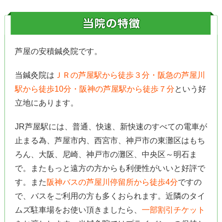
芦屋の安積鍼灸院です。
当鍼灸院は
ＪＲの芦屋駅から徒歩３分・阪急の芦屋川
駅から徒歩10分・阪神の芦屋駅から徒歩７分
という好
立地にあります。
JR芦屋駅には、普通、快速、新快速のすべての電車が
止まる為、芦屋市内、西宮市、神戸市の東灘区はもち
ろん、大阪、尼崎、神戸市の灘区、中央区～明石ま
で。またもっと遠方の方からも利便性がいいと好評で
す。また
阪神バスの芦屋川停留所から徒歩4分
ですの
で、バスをご利用の方も多くおられます。近隣のタイ
ムズ駐車場をお使い頂きましたら、
一部割引チケット