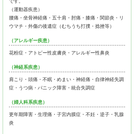
です。
（運動器疾患）
腰痛・坐骨神経痛・五十肩・肘痛・膝痛・関節炎・リ
ウマチ・外傷の後遺症（むちうち打撲・捻挫等）
（アレルギー疾患）
花粉症・アトピー性皮膚炎・アレルギー性鼻炎
（神経系疾患）
肩こり・頭痛・不眠・めまい・神経痛・自律神経失調
症・うつ病・パニック障害・統合失調症
（婦人科系疾患）
更年期障害・生理痛・子宮内膜症・不妊・逆子・乳腺
炎