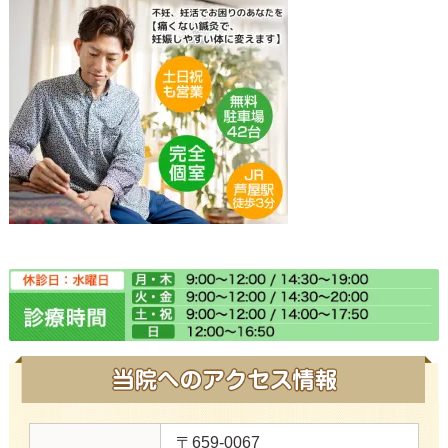
〒659-0067