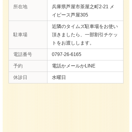
所在地
兵庫県芦屋市茶屋之町2-21 メ
イピース芦屋305
近隣のタイムズ駐車場をお使い
駐車場
頂きましたら、一部割引チケッ
トをお渡しします。
電話番号
0797-26-6165
予約
電話かメールかLINE
休診日
水曜日