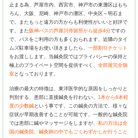
止まる為、芦屋市内、西宮市、神戸市の東灘区はもち
ろん、大阪、尼崎、神戸市の灘区、中央区～明石ま
で。またもっと遠方の方からも利便性がいいと好評で
す。また
阪神バスの芦屋川停留所から徒歩4分
ですの
で、バスをご利用の方も多くおられます。近隣のタイ
ムズ駐車場をお使い頂きましたら、
一部割引チケット
をお渡しします。当鍼灸院ではプライバシーの保持と
極上のプライベート空間を提供すべく、
全部屋完全個
室
となっております。
治療の最大の特徴は、東洋医学的な原因をしっかりと
判別する、患部に直接鍼灸を行わない、
1本から6本程
度の少数鍼
という事です。この鍼灸の方法で、様々な
症状が早期改善することが可能です。一般的な鍼灸院
では患部に鍼やマッサージをしますが、
私の方法は全
国の鍼灸院、鍼灸師の中でもごくわずかしか行うこと