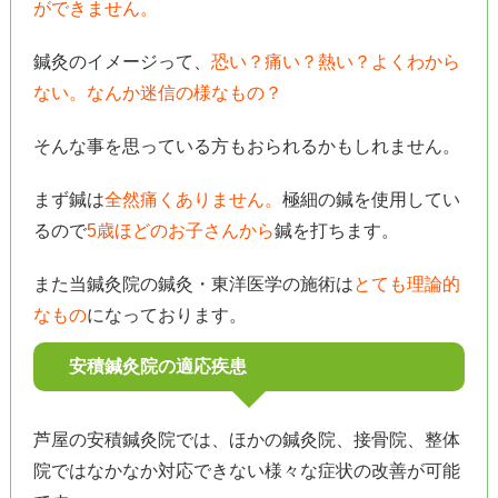
ができません。
鍼灸のイメージって、
恐い？痛い？熱い？よくわから
ない。なんか迷信の様なもの？
そんな事を思っている方もおられるかもしれません。
まず鍼は
全然痛くありません。
極細の鍼を使用してい
るので
5歳ほどのお子さんから
鍼を打ちます。
また当鍼灸院の鍼灸・東洋医学の施術は
とても理論的
なもの
になっております。
安積鍼灸院の適応疾患
芦屋の安積鍼灸院では、ほかの鍼灸院、接骨院、整体
院ではなかなか対応できない様々な症状の改善が可能