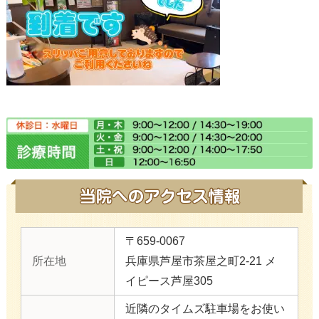
〒659-0067
所在地
兵庫県芦屋市茶屋之町2-21 メ
イピース芦屋305
近隣のタイムズ駐車場をお使い