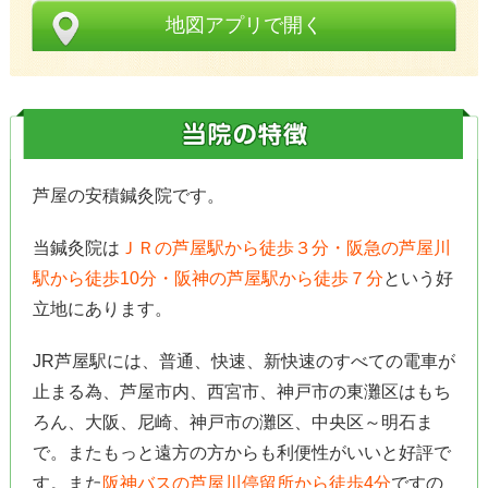
地図アプリで開く
芦屋の安積鍼灸院です。
当鍼灸院は
ＪＲの芦屋駅から徒歩３分・阪急の芦屋川
駅から徒歩10分・阪神の芦屋駅から徒歩７分
という好
立地にあります。
JR芦屋駅には、普通、快速、新快速のすべての電車が
止まる為、芦屋市内、西宮市、神戸市の東灘区はもち
ろん、大阪、尼崎、神戸市の灘区、中央区～明石ま
で。またもっと遠方の方からも利便性がいいと好評で
す。また
阪神バスの芦屋川停留所から徒歩4分
ですの