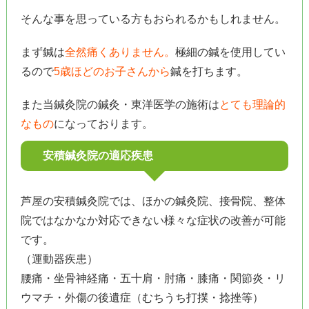
そんな事を思っている方もおられるかもしれません。
まず鍼は
全然痛くありません。
極細の鍼を使用してい
るので
5歳ほどのお子さんから
鍼を打ちます。
また当鍼灸院の鍼灸・東洋医学の施術は
とても理論的
なもの
になっております。
安積鍼灸院の適応疾患
芦屋の安積鍼灸院では、ほかの鍼灸院、接骨院、整体
院ではなかなか対応できない様々な症状の改善が可能
です。
（運動器疾患）
腰痛・坐骨神経痛・五十肩・肘痛・膝痛・関節炎・リ
ウマチ・外傷の後遺症（むちうち打撲・捻挫等）