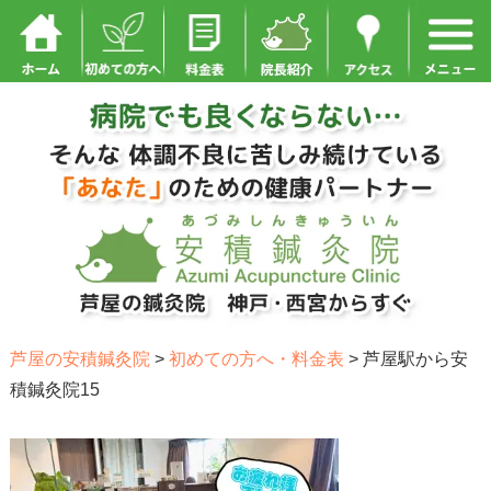
芦屋の安積鍼灸院
>
初めての方へ・料金表
>
芦屋駅から安
積鍼灸院15