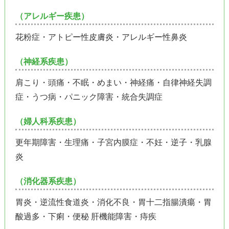
（アレルギー疾患）
花粉症・アトピー性皮膚炎・アレルギー性鼻炎
（神経系疾患）
肩こり・頭痛・不眠・めまい・神経痛・自律神経失調
症・うつ病・パニック障害・統合失調症
（婦人科系疾患）
更年期障害・生理痛・子宮内膜症・不妊・逆子・乳腺
炎
（消化器系疾患）
胃炎・逆流性食道炎・消化不良・胃十二指腸潰瘍・胃
酸過多・下痢・便秘 肝機能障害・痔疾