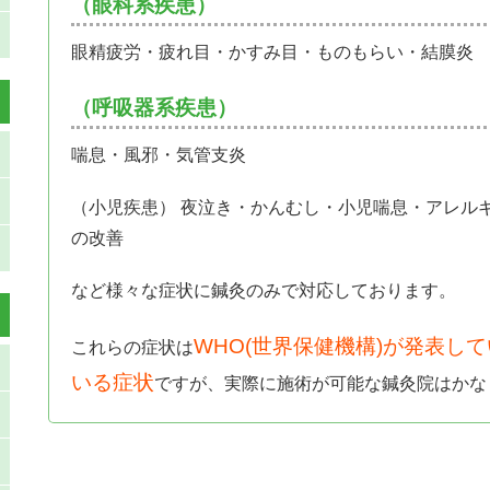
（眼科系疾患）
眼精疲労・疲れ目・かすみ目・ものもらい・結膜炎
（呼吸器系疾患）
喘息・風邪・気管支炎
（小児疾患） 夜泣き・かんむし・小児喘息・アレル
の改善
など様々な症状に鍼灸のみで対応しております。
WHO(世界保健機構)が発表し
これらの症状は
いる症状
ですが、実際に施術が可能な鍼灸院はかな