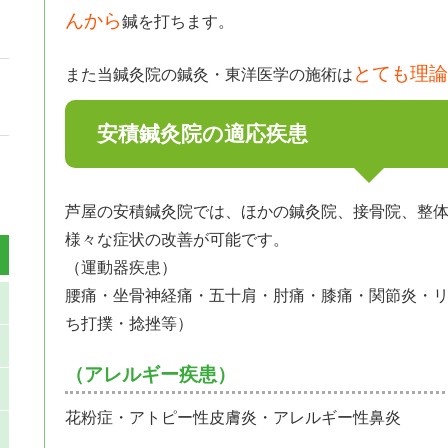
んから
鍼を打ちます。
とても理論
また当鍼灸院の鍼灸・東洋医学の施術は
安積鍼灸院の適応疾患
芦屋の安積鍼灸院では、ほかの鍼灸院、接骨院、整
様々な症状の改善が可能です。
（運動器疾患）
腰痛・坐骨神経痛・五十肩・肘痛・膝痛・関節炎・
ち打撲・捻挫等）
（アレルギー疾患）
花粉症・アトピー性皮膚炎・アレルギー性鼻炎