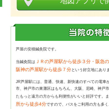
地図アプリで
芦屋の安積鍼灸院です。
ＪＲの芦屋駅から徒歩３分・阪急の
当鍼灸院は
阪神の芦屋駅から徒歩７分
という好立地にあり
JR芦屋駅には、普通、快速、新快速のすべての電車
市、神戸市の東灘区はもちろん、大阪、尼崎、神戸
たもっと遠方の方からも利便性がいいと好評です。
所から徒歩4分
ですので、バスをご利用の方も多く