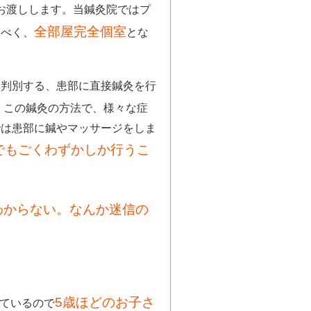
お渡しします。当鍼灸院ではプ
全部屋完全個室
すべく、
とな
と判別する、患部に直接鍼灸を行
。この鍼灸の方法で、様々な症
では患部に鍼やマッサージをしま
でもごくわずかしか行うこ
わからない。なんか迷信の
。
5歳ほどのお子さ
ているので