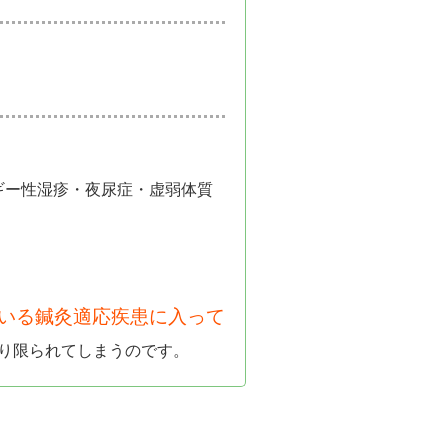
ギー性湿疹・夜尿症・虚弱体質
ている鍼灸適応疾患に入って
り限られてしまうのです。