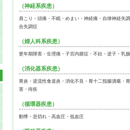
（神経系疾患）
肩こり・頭痛・不眠・めまい・神経痛・自律神経失
合失調症
（婦人科系疾患）
更年期障害・生理痛・子宮内膜症・不妊・逆子・乳
（消化器系疾患）
胃炎・逆流性食道炎・消化不良・胃十二指腸潰瘍・胃
害・痔疾
（循環器疾患）
動悸・息切れ・高血圧・低血圧