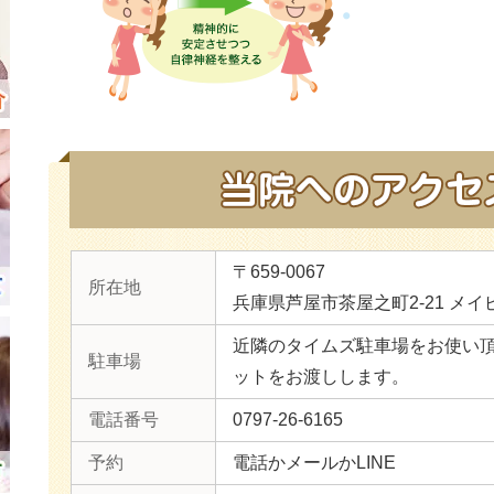
〒659-0067
所在地
兵庫県芦屋市茶屋之町2-21 メイ
近隣のタイムズ駐車場をお使い
駐車場
ットをお渡しします。
電話番号
0797-26-6165
予約
電話かメールかLINE