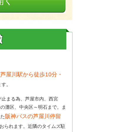
開く
芦屋川駅から徒歩10分・
ます。
が止まる為、芦屋市内、西宮
市の灘区、中央区～明石まで。ま
阪神バスの芦屋川停留
また
おられます。近隣のタイムズ駐