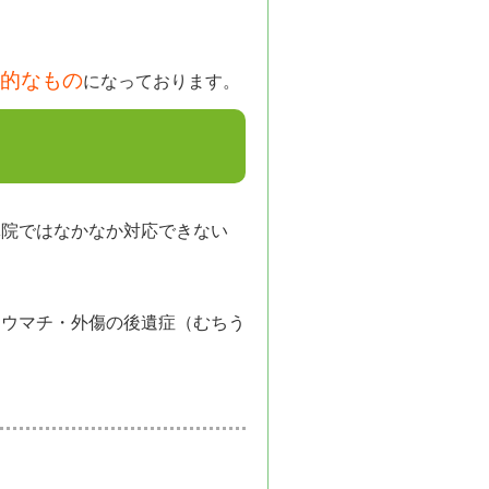
的なもの
になっております。
体院ではなかなか対応できない
リウマチ・外傷の後遺症（むちう