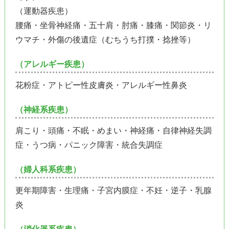
（運動器疾患）
腰痛・坐骨神経痛・五十肩・肘痛・膝痛・関節炎・リ
ウマチ・外傷の後遺症（むちうち打撲・捻挫等）
（アレルギー疾患）
花粉症・アトピー性皮膚炎・アレルギー性鼻炎
（神経系疾患）
肩こり・頭痛・不眠・めまい・神経痛・自律神経失調
症・うつ病・パニック障害・統合失調症
（婦人科系疾患）
更年期障害・生理痛・子宮内膜症・不妊・逆子・乳腺
炎