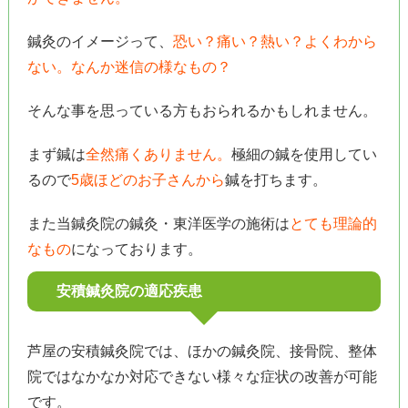
鍼灸のイメージって、
恐い？痛い？熱い？よくわから
ない。なんか迷信の様なもの？
そんな事を思っている方もおられるかもしれません。
まず鍼は
全然痛くありません。
極細の鍼を使用してい
るので
5歳ほどのお子さんから
鍼を打ちます。
また当鍼灸院の鍼灸・東洋医学の施術は
とても理論的
なもの
になっております。
安積鍼灸院の適応疾患
芦屋の安積鍼灸院では、ほかの鍼灸院、接骨院、整体
院ではなかなか対応できない様々な症状の改善が可能
です。