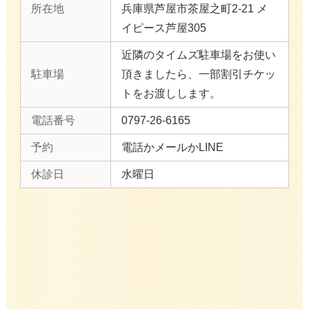
所在地
兵庫県芦屋市茶屋之町2-21 メ
イピース芦屋305
近隣のタイムズ駐車場をお使い
駐車場
頂きましたら、一部割引チケッ
トをお渡しします。
電話番号
0797-26-6165
予約
電話かメールかLINE
休診日
水曜日