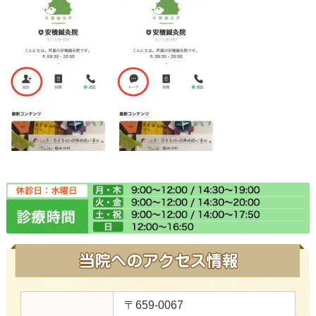
〒659-0067