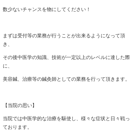
数少ないチャンスを物にしてください！
まずは受付等の業務が行うことが出来るようになって頂
き、
その後中医学の知識、技術が一定以上のレベルに達した際
に、
美容鍼、治療等の鍼灸師としての業務を行って頂きます。
【当院の思い】
当院では中医学的な治療を駆使し、様々な症状と日々戦っ
ております。