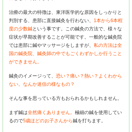
治療の最大の特徴は、東洋医学的な原因をしっかりと
判別する、患部に直接鍼灸を行わない、
1本から6本程
度の少数鍼
という事です。この鍼灸の方法で、様々な
症状が早期改善することが可能です。一般的な鍼灸院
では患部に鍼やマッサージをしますが、
私の方法は全
国の鍼灸院、鍼灸師の中でもごくわずかしか行うこと
ができません。
鍼灸のイメージって、
恐い？痛い？熱い？よくわから
ない。なんか迷信の様なもの？
そんな事を思っている方もおられるかもしれません。
まず鍼は
全然痛くありません。
極細の鍼を使用してい
るので
5歳ほどのお子さんから
鍼を打ちます。