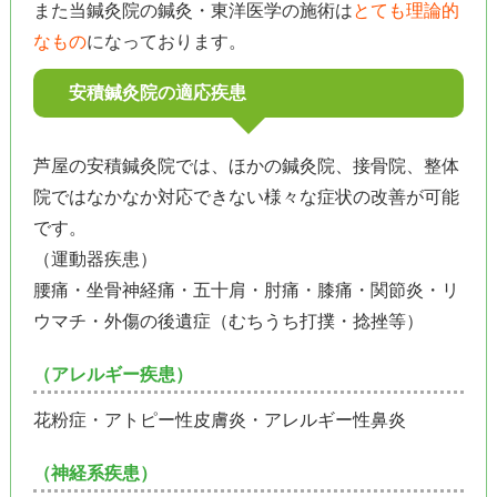
また当鍼灸院の鍼灸・東洋医学の施術は
とても理論的
なもの
になっております。
安積鍼灸院の適応疾患
芦屋の安積鍼灸院では、ほかの鍼灸院、接骨院、整体
院ではなかなか対応できない様々な症状の改善が可能
です。
（運動器疾患）
腰痛・坐骨神経痛・五十肩・肘痛・膝痛・関節炎・リ
ウマチ・外傷の後遺症（むちうち打撲・捻挫等）
（アレルギー疾患）
花粉症・アトピー性皮膚炎・アレルギー性鼻炎
（神経系疾患）