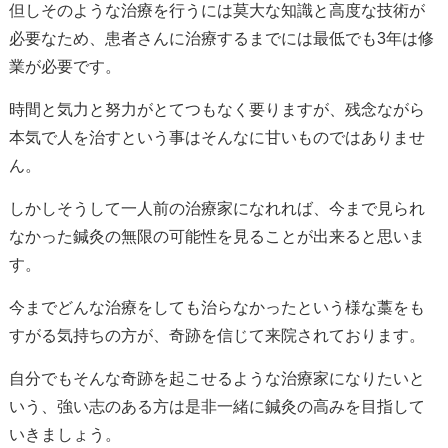
但しそのような治療を行うには莫大な知識と高度な技術が
必要なため、患者さんに治療するまでには最低でも3年は修
業が必要です。
時間と気力と努力がとてつもなく要りますが、残念ながら
本気で人を治すという事はそんなに甘いものではありませ
ん。
しかしそうして一人前の治療家になれれば、今まで見られ
なかった鍼灸の無限の可能性を見ることが出来ると思いま
す。
今までどんな治療をしても治らなかったという様な藁をも
すがる気持ちの方が、奇跡を信じて来院されております。
自分でもそんな奇跡を起こせるような治療家になりたいと
いう、強い志のある方は是非一緒に鍼灸の高みを目指して
いきましょう。