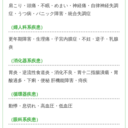
肩こり・頭痛・不眠・めまい・神経痛・自律神経失調
症・うつ病・パニック障害・統合失調症
（婦人科系疾患）
更年期障害・生理痛・子宮内膜症・不妊・逆子・乳腺
炎
（消化器系疾患）
胃炎・逆流性食道炎・消化不良・胃十二指腸潰瘍・胃
酸過多・下痢・便秘 肝機能障害・痔疾
（循環器疾患）
動悸・息切れ・高血圧・低血圧
（眼科系疾患）