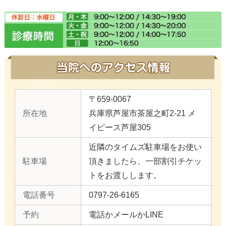
〒659-0067
所在地
兵庫県芦屋市茶屋之町2-21 メ
イピース芦屋305
近隣のタイムズ駐車場をお使い
駐車場
頂きましたら、一部割引チケッ
トをお渡しします。
電話番号
0797-26-6165
予約
電話かメールかLINE