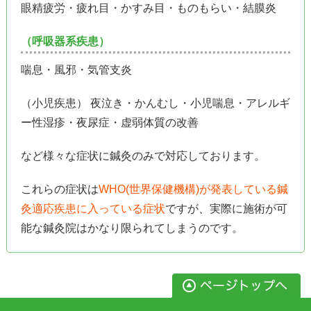
眼精疲労・疲れ目・かすみ目・ものもらい・結膜炎
（呼吸器系疾患）
喘息・風邪・気管支炎
（小児疾患） 夜泣き・かんむし・小児喘息・アレルギ
ー性湿疹・夜尿症・虚弱体質の改善
など様々な症状に鍼灸のみで対応しております。
これらの症状は
WHO(世界保健機構)が発表している鍼
灸適応疾患に入っている症状
ですが、実際に施術が可
能な鍼灸院はかなり限られてしまうのです。